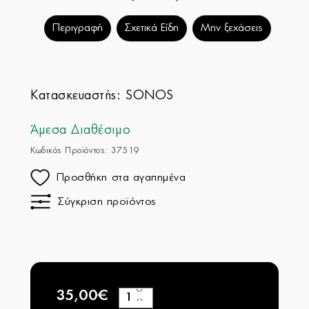
Περιγραφή
Σχετικά Είδη
Μην ξεχάσεις
Κατασκευαστής:
SONOS
Άμεσα Διαθέσιμο
Κωδικός Προϊόντος: 37519
Προσθήκη στα αγαπημένα
Σύγκριση προϊόντος
35,00€
+
−