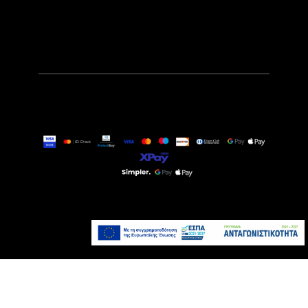
499,00€
Άμεσα Διαθέσιμο
Προσθήκη στο καλάθι