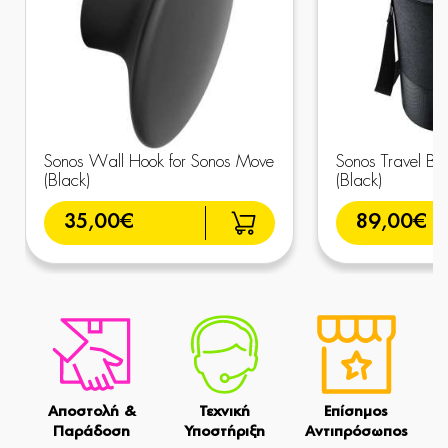
Sonos Wall Hook for Sonos Move
Sonos Travel Ba
(Black)
(Black)
35,00€
89,00€
Αποστολή &
Τεχνική
Επίσημος
Παράδοση
Υποστήριξη
Αντιπρόσωπος