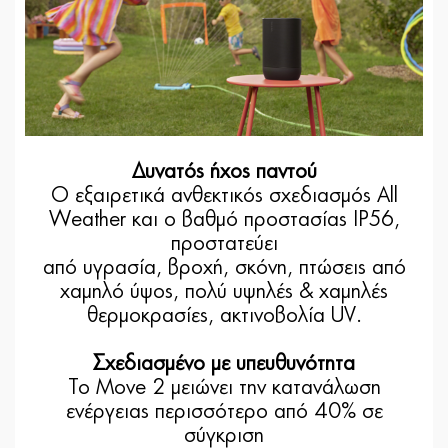
Δυνατός ήχος παντού
Ο εξαιρετικά ανθεκτικός σχεδιασμός All
Weather και ο βαθμό προστασίας IP56,
προστατεύει
από υγρασία, βροχή, σκόνη, πτώσεις από
χαμηλό ύψος, πολύ υψηλές & χαμηλές
θερμοκρασίες, ακτινοβολία UV.
Σχεδιασμένο με υπευθυνότητα
Το Move 2 μειώνει την κατανάλωση
ενέργειας περισσότερο από 40% σε
σύγκριση