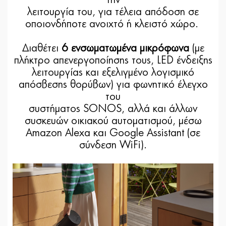
την
λειτουργία του, για τέλεια απόδοση σε
οποιονδήποτε ανοιχτό ή κλειστό χώρο.
Διαθέτει
6 ενσωματωμένα μικρόφωνα
(με
πλήκτρο απενεργοποίησης τους, LED ένδειξης
λειτουργίας και εξελιγμένο λογισμικό
απόσβεσης θορύβων) για φωνητικό έλεγχο
του
συστήματος SONOS, αλλά και άλλων
συσκευών οικιακού αυτοματισμού, μέσω
Amazon Alexa και Google Assistant (σε
σύνδεση WiFi).