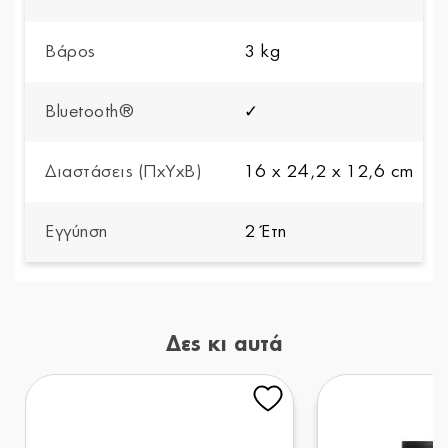
Βάρος
3 kg
Bluetooth®
✓
Διαστάσεις (ΠxYxΒ)
16 x 24,2 x 12,6 cm
Εγγύηση
2 Έτη
Δες κι αυτά