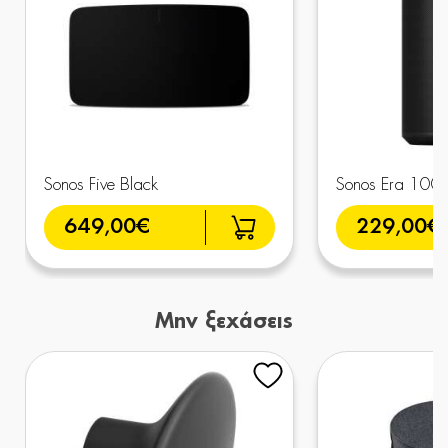
Sonos Five Black
Sonos Era 100 (
649,00€
229,00€
Μην ξεχάσεις