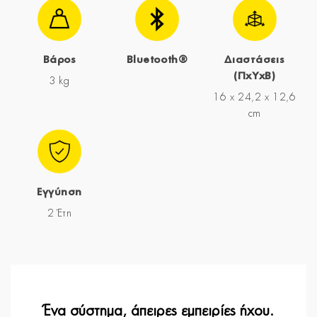
Βάρος
Bluetooth®
Διαστάσεις
(ΠxYxΒ)
3 kg
16 x 24,2 x 12,6
cm
Εγγύηση
2 Έτη
Ένα σύστημα, άπειρες εμπειρίες ήχου.