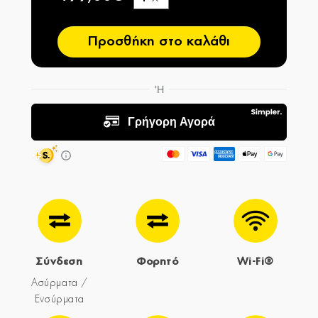
−
Προσθήκη στο καλάθι
Σύνδεση
Φορητό
Wi-Fi®
Ασύρματα /
Ενσύρματα