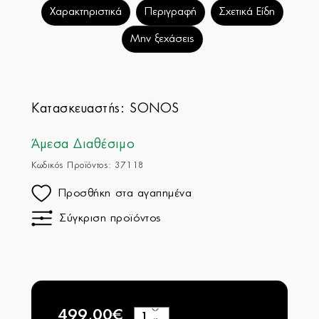
Χαρακτηριστικά
Περιγραφή
Σχετικά Είδη
Μην ξεχάσεις
Κατασκευαστής:
SONOS
Άμεσα Διαθέσιμο
Κωδικός Προϊόντος: 37118
Προσθήκη στα αγαπημένα
Σύγκριση προϊόντος
499,00€
+