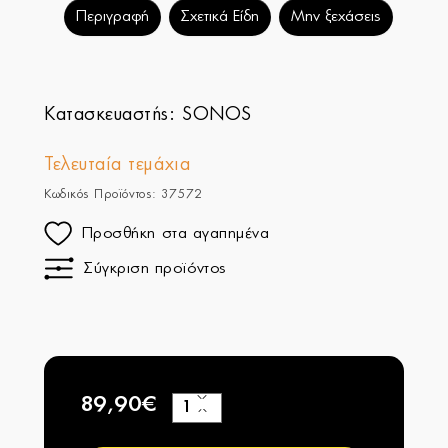
Περιγραφή
Σχετικά Είδη
Μην ξεχάσεις
Κατασκευαστής:
SONOS
Τελευταία τεμάχια
Κωδικός Προϊόντος: 37572
Προσθήκη στα αγαπημένα
Σύγκριση προϊόντος
89,90€
+
−