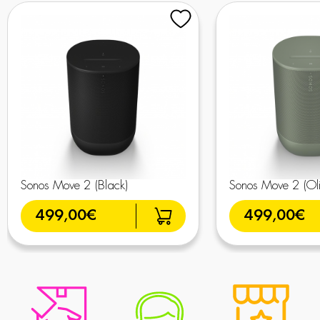
Sonos Move 2 (Black)
Sonos Move 2 (Oli
499,00€
499,00€