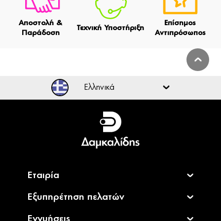
Αποστολή &
Επίσημος
Τεχνική Υποστήριξη
Παράδοση
Αντιπρόσωπος
Ελληνικά
Ελληνικά
English
Εταιρία
Εξυπηρέτηση πελατών
Εγγυήσεις