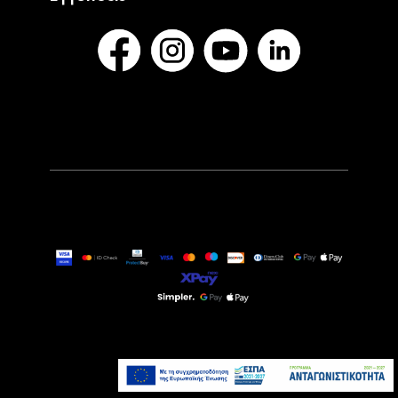
89,00€
Τελευταία τεμάχια
Προσθήκη στο καλάθι