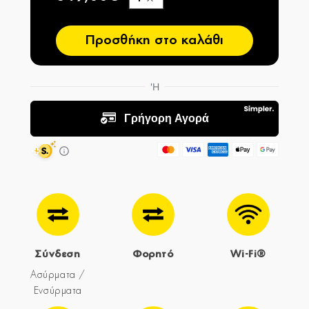
−
Προσθήκη στο καλάθι
Σύνδεση
Φορητό
Wi-Fi®
Ασύρματα /
Ενσύρματα