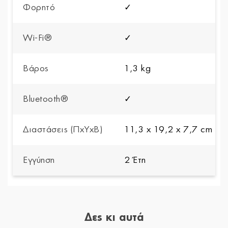
Φορητό
✓
Wi-Fi®
✓
Βάρος
1,3 kg
Bluetooth®
✓
Διαστάσεις (ΠxYxΒ)
11,3 x 19,2 x 7,7 cm
Εγγύηση
2 Έτη
Δες κι αυτά