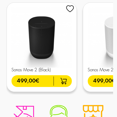
Sonos Move 2 (Black)
Sonos Move 2 (
499,00€
499,00€