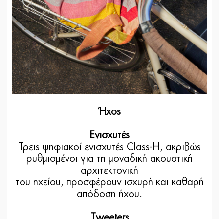
Ήχος
Ενισχυτές
Τρεις ψηφιακοί ενισχυτές Class-H, ακριβώς
ρυθμισμένοι για τη μοναδική ακουστική
αρχιτεκτονική
του ηχείου, προσφέρουν ισχυρή και καθαρή
απόδοση ήχου.
Tweeters