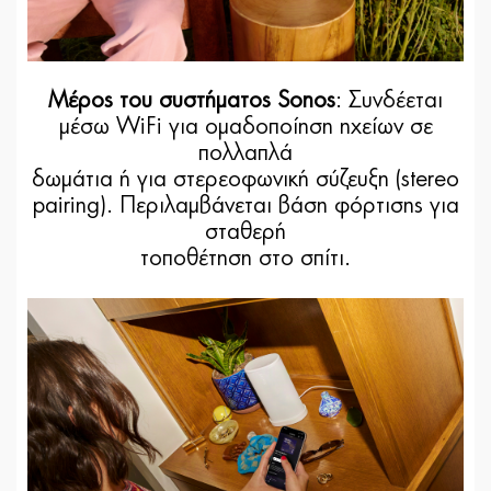
Μέρος του συστήματος Sonos
: Συνδέεται
μέσω WiFi για ομαδοποίηση ηχείων σε
πολλαπλά
δωμάτια ή για στερεοφωνική σύζευξη (stereo
pairing). Περιλαμβάνεται βάση φόρτισης για
σταθερή
τοποθέτηση στο σπίτι.