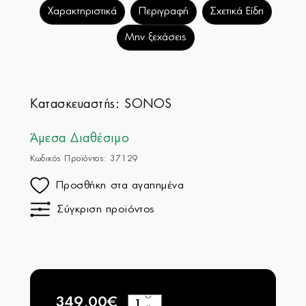
Χαρακτηριστικά
Περιγραφή
Σχετικά Είδη
Μην ξεχάσεις
Κατασκευαστής:
SONOS
Άμεσα Διαθέσιμο
Κωδικός Προϊόντος: 37129
Προσθήκη στα αγαπημένα
Σύγκριση προϊόντος
349,00€
+