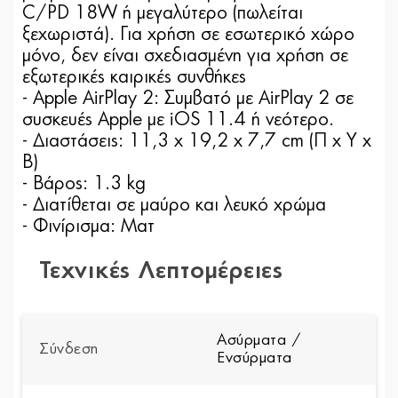
C/PD 18W ή μεγαλύτερο (πωλείται
ξεχωριστά). Για χρήση σε εσωτερικό χώρο
μόνο, δεν είναι σχεδιασμένη για χρήση σε
εξωτερικές καιρικές συνθήκες
- Apple AirPlay 2: Συμβατό με AirPlay 2 σε
συσκευές Apple με iOS 11.4 ή νεότερο.
- Διαστάσεις: 11,3 x 19,2 x 7,7 cm (Π x Υ x
B)
- Βάρος: 1.3 kg
- Διατίθεται σε μαύρο και λευκό χρώμα
- Φινίρισμα: Ματ
Τεχνικές Λεπτομέρειες
Ασύρματα /
Σύνδεση
Ενσύρματα