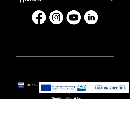
349,00€
Άμεσα Διαθέσιμο
Προσθήκη στο καλάθι