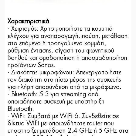
Χαρακτηριστικά
- Χειρισμός: Χρησιμοποιήστε τα κουμπιά
ελέγχου για αναπαραγωγή, παύση, μετάβαση
στο επόμενο ή προηγούμενο κομμάτι,
ρύθμιση έντασης, σίγαση του φωνητικού
βοηθού και ομαδοποίηση ή αποομαδοποίηση
προϊόντων Sonos.
- Διακόπτης μικροφώνου: Απενεργοποιήστε
τον διακόπτη στο πίσω μέρος της συσκευής
για πλήρη αποσύνδεση από τα μικρόφωνα.
- Bluetooth: 5.3 για streaming από
οποιαδήποτε συσκευή με υποστήριξη
Bluetooth.
- WiFi: Συμβατό με WiFi 6. Συνδεθείτε σε
δίκτυο WiFi με οποιονδήποτε router που
υποστηρίζει μετάδοση 2.4 GHz ή 5 GHz στα