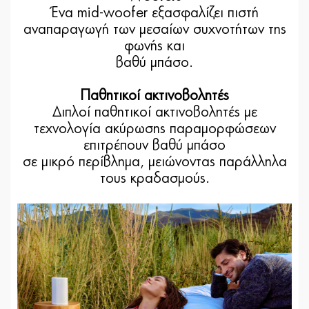
Ένα mid-woofer εξασφαλίζει πιστή
αναπαραγωγή των μεσαίων συχνοτήτων της
φωνής και
βαθύ μπάσο.
Παθητικοί ακτινοβολητές
Διπλοί παθητικοί ακτινοβολητές με
τεχνολογία ακύρωσης παραμορφώσεων
επιτρέπουν βαθύ μπάσο
σε μικρό περίβλημα, μειώνοντας παράλληλα
τους κραδασμούς.