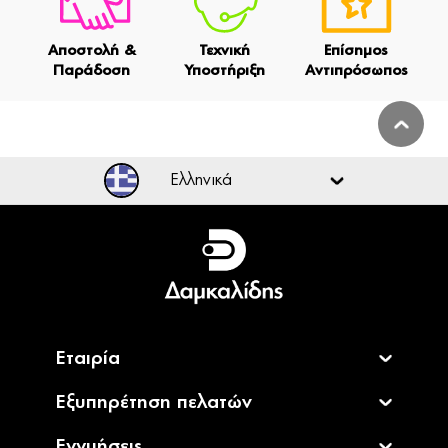
Αποστολή &
Τεχνική
Επίσημος
Παράδοση
Υποστήριξη
Αντιπρόσωπος
Ελληνικά
Ελληνικά
English
Εταιρία
Εξυπηρέτηση πελατών
Εγγυήσεις