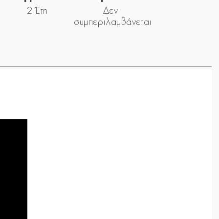
2 Έτη
Δεν
συμπεριλαμβάνεται