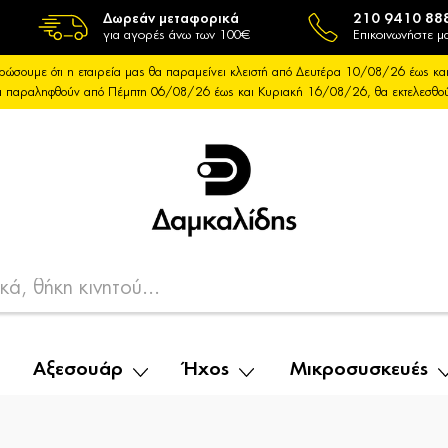
Δωρεάν μεταφορικά
210 9410 88
για αγορές άνω των 100€
Επικοινωνήστε μα
ρώσουμε ότι η εταιρεία μας θα παραμείνει κλειστή από Δευτέρα 10/08/26 έως 
θα παραληφθούν από Πέμπτη 06/08/26 έως και Κυριακή 16/08/26, θα εκτελεσθ
Αξεσουάρ
Ήχος
Μικροσυσκευές