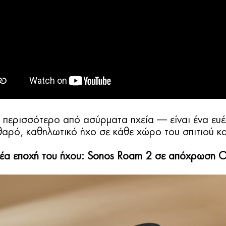
ι περισσότερο από ασύρματα ηχεία — είναι ένα ευ
αρό, καθηλωτικό ήχο σε κάθε χώρο του σπιτιού και
έα εποχή του ήχου: Sonos Roam 2 σε απόχρωση O