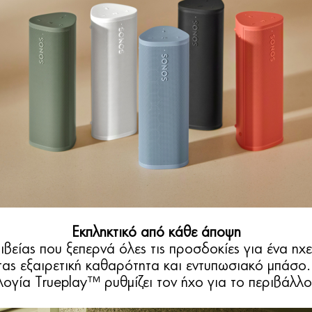
Εκπληκτικό από κάθε άποψη
ιβείας που ξεπερνά όλες τις προσδοκίες για ένα ηχε
ας εξαιρετική καθαρότητα και εντυπωσιακό μπάσο.
λογία Trueplay™ ρυθμίζει τον ήχο για το περιβάλλο