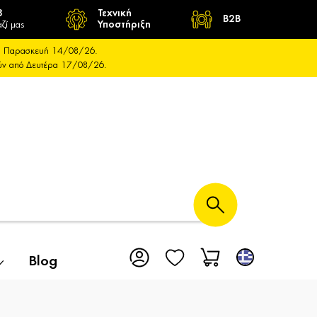
8
Τεχνική
B2B
ζί μας
Υποστήριξη
και Παρασκευή 14/08/26.
ούν από Δευτέρα 17/08/26.
Blog