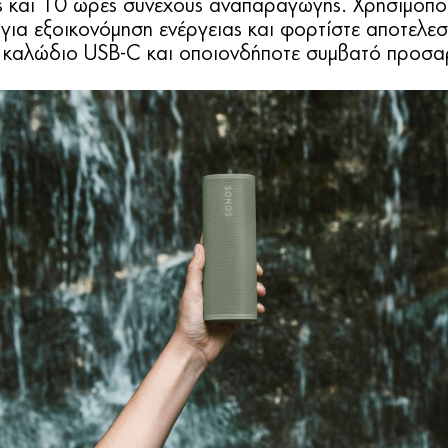
 και 10 ώρες συνεχούς αναπαραγωγής. Χρησιμοποι
 για εξοικονόμηση ενέργειας και φορτίστε αποτελεσ
 καλώδιο USB-C και οποιονδήποτε συμβατό προσα