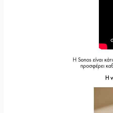
Η Sonos είναι κάτ
προσφέρει καθ
Η ν