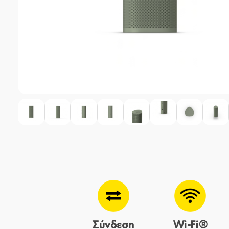
Σύνδεση
Wi-Fi®