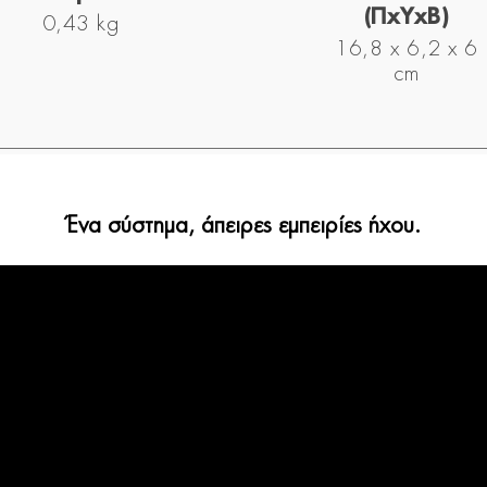
(ΠxYxΒ)
0,43 kg
16,8 x 6,2 x 6
cm
Ένα σύστημα, άπειρες εμπειρίες ήχου.