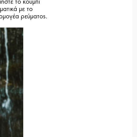
ήστε το κουμπί
ματικά με το
ρμογέα ρεύματος.