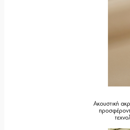
Ακουστική ακρ
προσφέροντ
τεχνο