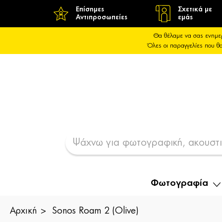
Επίσημες
Σχετικά με
Αντιπροσωπείες
εμάς
Θα θέλαμε να σας ενημε
Όλες οι παραγγελίες που 
Φωτογραφία
Αρχική
Sonos Roam 2 (Olive)