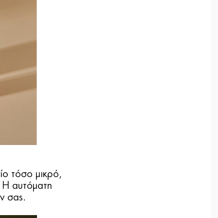
ίο τόσο μικρό,
 Η αυτόματη
ν σας.