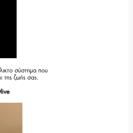
έλικτο σύστημα που
 της ζωής σας.
live