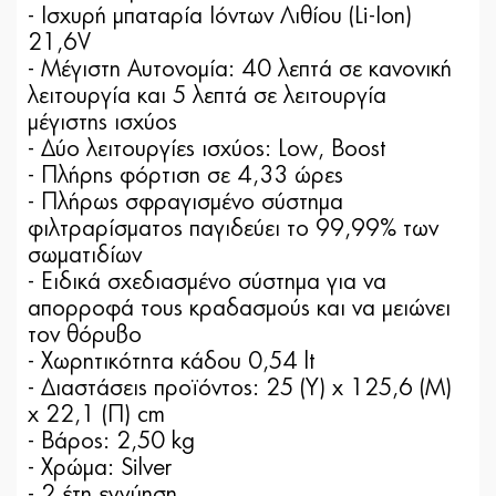
- Ισχυρή μπαταρία Ιόντων Λιθίου (Li-Ion)
21,6V
- Μέγιστη Αυτονομία: 40 λεπτά σε κανονική
λειτουργία και 5 λεπτά σε λειτουργία
μέγιστης ισχύος
- Δύο λειτουργίες ισχύος: Low, Boost
- Πλήρης φόρτιση σε 4,33 ώρες
- Πλήρως σφραγισμένο σύστημα
φιλτραρίσματος παγιδεύει το 99,99% των
σωματιδίων
- Ειδικά σχεδιασμένο σύστημα για να
απορροφά τους κραδασμούς και να μειώνει
τον θόρυβο
- Χωρητικότητα κάδου 0,54 lt
- Διαστάσεις προϊόντος: 25 (Y) x 125,6 (Μ)
x 22,1 (Π) cm
- Βάρος: 2,50 kg
- Χρώμα: Silver
- 2 έτη εγγύηση