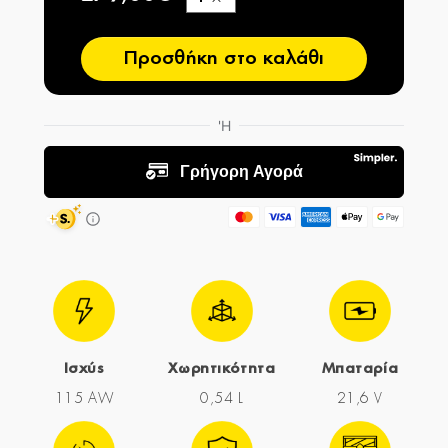
−
Προσθήκη στο καλάθι
Ισχύς
Χωρητικότητα
Μπαταρία
115 AW
0,54 L
21,6 V