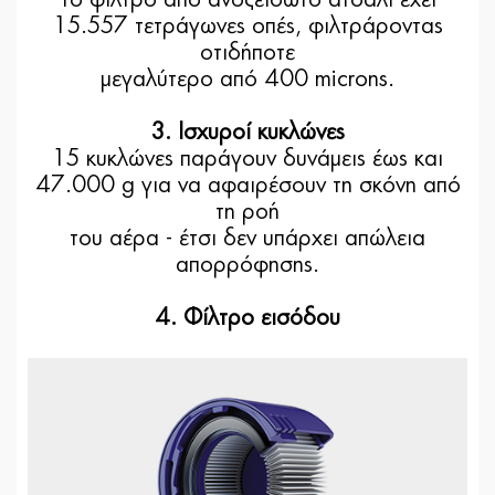
Το φίλτρο από ανοξείδωτο ατσάλι έχει
15.557 τετράγωνες οπές, φιλτράροντας
οτιδήποτε
μεγαλύτερο από 400 microns.
3. Ισχυροί κυκλώνες
15 κυκλώνες παράγουν δυνάμεις έως και
47.000 g για να αφαιρέσουν τη σκόνη από
τη ροή
του αέρα - έτσι δεν υπάρχει απώλεια
απορρόφησης.
4. Φίλτρο εισόδου