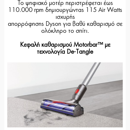
Το ψηφιακό μοτέρ περιστρέφεται έως
110.000 rpm δημιουργώντας 115 Air Watts
ισχυρής
απορρόφησης Dyson για βαθύ καθαρισμό σε
ολόκληρο το σπίτι.
Κεφαλή καθαρισμού Motorbar™ με
τεχνολογία De-Tangle