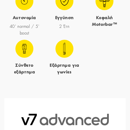
Αυτονομία
Εγγύηση
Κεφαλή
Motorbar™
40' normal / 5'
2 Έτη
boost
Σύνθετο
Εξάρτημα για
εξάρτημα
γωνίες