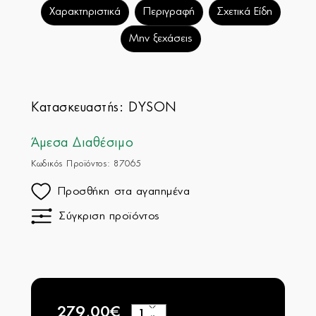
Χαρακτηριστικά
Περιγραφή
Σχετικά Είδη
Μην ξεχάσεις
Κατασκευαστής:
DYSON
Άμεσα Διαθέσιμο
Κωδικός Προϊόντος: 87065
Προσθήκη στα αγαπημένα
Σύγκριση προϊόντος
279,00€
+