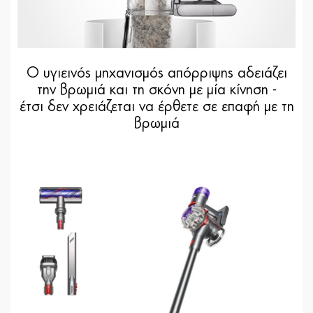
Ο υγιεινός μηχανισμός απόρριψης αδειάζει
την βρωμιά και τη σκόνη με μία κίνηση -
έτσι δεν χρειάζεται να έρθετε σε επαφή με τη
βρωμιά