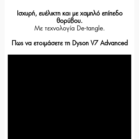
Ισχυρή, ευέλικτη και με χαμηλό επίπεδο
θορύβου.
Με τεχνολογία De-tangle.
Πως να ετοιμάσετε τη Dyson V7 Advanced