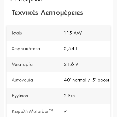
Τεχνικές Λεπτομέρειες
Ισχύς
115 AW
Χωρητικότητα
0,54 L
Μπαταρία
21,6 V
Αυτονομία
40' normal / 5' boost
Εγγύηση
2 Έτη
Κεφαλή Motorbar™
✓