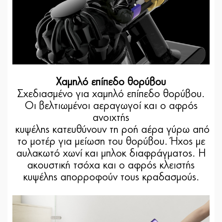
Χαμηλό επίπεδο θορύβου
Σχεδιασμένο για χαμηλό επίπεδο θορύβου.
Οι βελτιωμένοι αεραγωγοί και ο αφρός
ανοιχτής
κυψέλης κατευθύνουν τη ροή αέρα γύρω από
το μοτέρ για μείωση του θορύβου. Ήχος με
αυλακωτό χωνί και μπλοκ διαφράγματος. Η
ακουστική τσόχα και ο αφρός κλειστής
κυψέλης απορροφούν τους κραδασμούς.