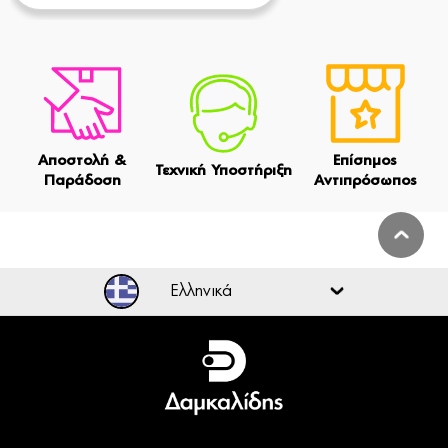
Αποστολή &
Επίσημος
Τεχνική Υποστήριξη
Παράδοση
Αντιπρόσωπος
Ελληνικά
Ελληνικά
English