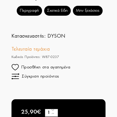
Περιγραφή
Σχετικά Είδη
Μην ξεχάσεις
Κατασκευαστής:
DYSON
Τελευταία τεμάχια
Κωδικός Προϊόντος: W87-0237
Προσθήκη στα αγαπημένα
Σύγκριση προϊόντος
25,90€
+
−