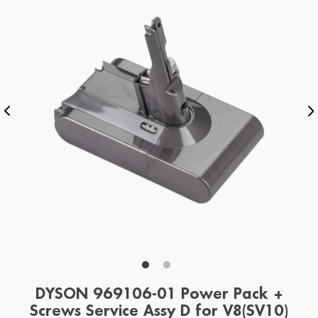
DYSON 969106-01 Power Pack +
Screws Service Assy D for V8(SV10)