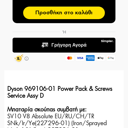
Προσθήκη στο καλάθι
Dyson 969106-01 Power Pack & Screws
Service Assy D
Μπαταρία σκούπας συμβατή με:
SV10 V8 Absolute EU/RU/CH/TR
SNk/Ir/Ye(227296-01) (Iron/Sprayed