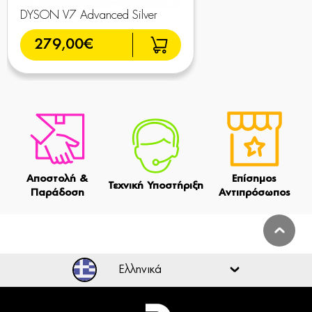
DYSON V7 Advanced Silver
279,00€
Αποστολή &
Επίσημος
Τεχνική Υποστήριξη
Παράδοση
Αντιπρόσωπος
Ελληνικά
Ελληνικά