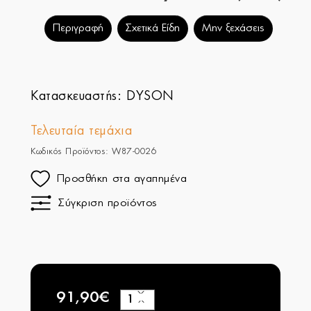
Περιγραφή
Σχετικά Είδη
Μην ξεχάσεις
Κατασκευαστής:
DYSON
Τελευταία τεμάχια
Κωδικός Προϊόντος: W87-0026
Προσθήκη στα αγαπημένα
Σύγκριση προϊόντος
91,90€
+
−