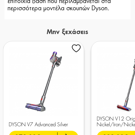
επιτοίχια βάση που περιλαμβάνεται στα
περισσότερα μοντέλα σκουπών Dyson.
Μην ξεχάσεις
DYSON V12 Orig
DYSON V7 Advanced Silver
Nickel/Iron/Nicke