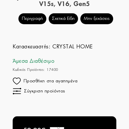
V15s, V16, Gen5
Περιγραφή
Σχετικά Είδη
Μην ξεχάσεις
Κατασκευαστής:
CRYSTAL HOME
Άμεσα Διαθέσιμο
Κωδικός Προϊόντος: 17400
Προσθήκη στα αγαπημένα
Σύγκριση προϊόντος