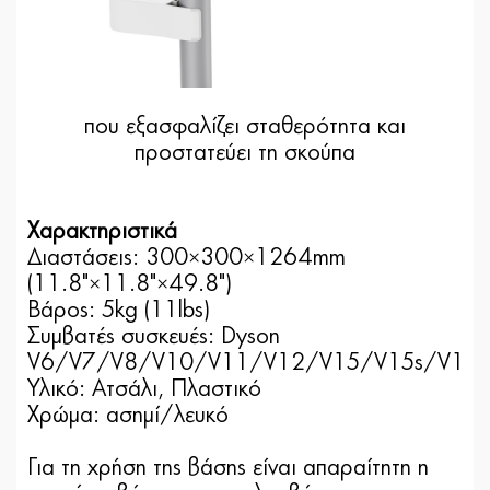
που εξασφαλίζει σταθερότητα και
προστατεύει τη σκούπα
Χαρακτηριστικά
Διαστάσεις:
300×300×1264mm
(11.8"×11.8"×49.8")
Βάρος: 5kg (11lbs)
Συμβατές συσκευές: Dyson
V6/V7/V8/V10/V11/V12/V15/V15s/V16
Υλικό: Ατσάλι, Πλαστικό
Χρώμα: ασημί/λευκό
Για τη χρήση της βάσης είναι απαραίτητη η