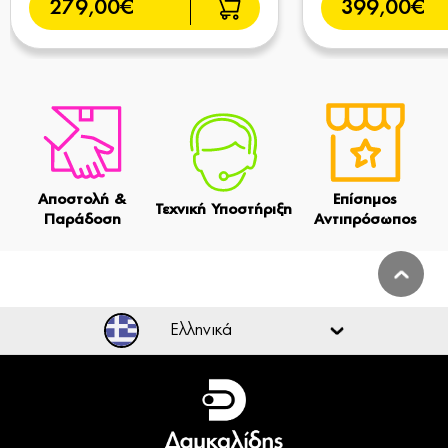
279,00€
399,00€
Αποστολή &
Επίσημος
Τεχνική Υποστήριξη
Παράδοση
Αντιπρόσωπος
Ελληνικά
Ελληνικά
English