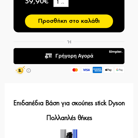
59,90€
+
−
Προσθήκη στο καλάθι
Επιδαπέδια Βάση για σκούπες stick Dyson
Πολλαπλές θήκες