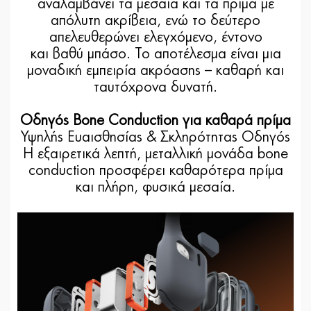
αναλαμβάνει τα μεσαία και τα πρίμα με
απόλυτη ακρίβεια, ενώ το δεύτερο
απελευθερώνει ελεγχόμενο, έντονο
και βαθύ μπάσο. Το αποτέλεσμα είναι μια
μοναδική εμπειρία ακρόασης – καθαρή και
ταυτόχρονα δυνατή.
Οδηγός Bone Conduction για καθαρά πρίμα
Υψηλής Ευαισθησίας & Σκληρότητας Οδηγός
Η εξαιρετικά λεπτή, μεταλλική μονάδα bone
conduction προσφέρει καθαρότερα πρίμα
και πλήρη, φυσικά μεσαία.