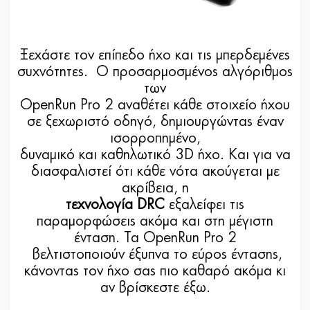
Ξεχάστε τον επίπεδο ήχο και τις μπερδεμένες
συχνότητες. Ο προσαρμοσμένος αλγόριθμος
των
OpenRun Pro 2 αναθέτει κάθε στοιχείο ήχου
σε ξεχωριστό οδηγό, δημιουργώντας έναν
ισορροπημένο,
δυναμικό και καθηλωτικό 3D ήχο. Και για να
διασφαλιστεί ότι κάθε νότα ακούγεται με
ακρίβεια, η
τεχνολογία DRC
εξαλείφει τις
παραμορφώσεις ακόμα και στη μέγιστη
ένταση. Τα OpenRun Pro 2
βελτιστοποιούν έξυπνα το εύρος έντασης,
κάνοντας τον ήχο σας πιο καθαρό ακόμα κι
αν βρίσκεστε έξω.