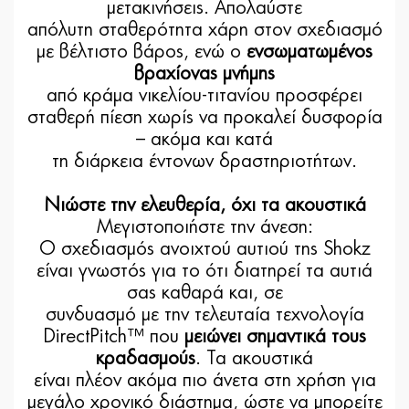
μετακινήσεις. Απολαύστε
απόλυτη σταθερότητα χάρη στον σχεδιασμό
με βέλτιστο βάρος, ενώ ο
ενσωματωμένος
βραχίονας μνήμης
από κράμα νικελίου-τιτανίου προσφέρει
σταθερή πίεση χωρίς να προκαλεί δυσφορία
– ακόμα και κατά
τη διάρκεια έντονων δραστηριοτήτων.
Νιώστε την ελευθερία, όχι τα ακουστικά
Μεγιστοποιήστε την άνεση:
Ο σχεδιασμός ανοιχτού αυτιού της Shokz
είναι γνωστός για το ότι διατηρεί τα αυτιά
σας καθαρά και, σε
συνδυασμό με την τελευταία τεχνολογία
DirectPitch™ που
μειώνει σημαντικά τους
κραδασμούς
. Τα ακουστικά
είναι πλέον ακόμα πιο άνετα στη χρήση για
μεγάλο χρονικό διάστημα, ώστε να μπορείτε