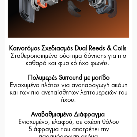
Καινοτόμος Σχεδιασμός Dual Reeds & Coils
Σταθεροποιημένο σύστημα δόνησης για πιο
καθαρό και φυσικό ήχο φωνής.
Πολυμερές Surround με μοτίβο
Ενισχυμένο πλάτος για αναπαραγωγή ακόμη
και των πιο ανεπαίσθητων λεπτομερειών του
ήχου.
Αναβαθμισμένο Διάφραγμα
Ενισχυμένο, ελαφρύ, σε σχέση θόλου
διάφραγμα που αποτρέπει την
παραμόρφωση ακόμα