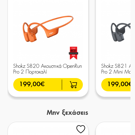
Shokz S820 Ακουστικά OpenRun
Shokz S821 Ακ
Pro 2 Πορτοκαλί
Pro 2 Mini Μαύ
199,00€
199,00€
Μην ξεχάσεις