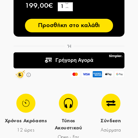
199,00€
+
−
Προσθήκη στο καλάθι
Χρόνος Ακρόασης
Τύπος
Σύνδεση
Ακουστικού
12 ώρες
Ασύρματα
Open - Ear