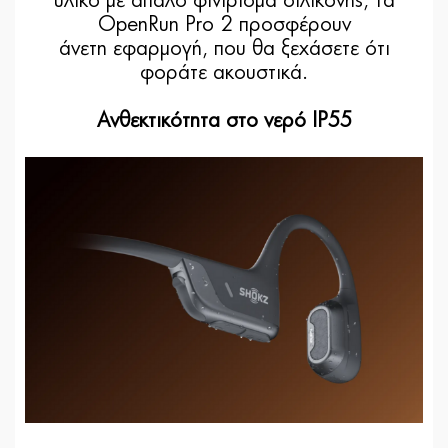
υλικό με απαλό φινίρισμα σιλικόνης, τα
OpenRun Pro 2 προσφέρουν
άνετη εφαρμογή, που θα ξεχάσετε ότι
φοράτε ακουστικά.
Ανθεκτικότητα στο νερό IP55