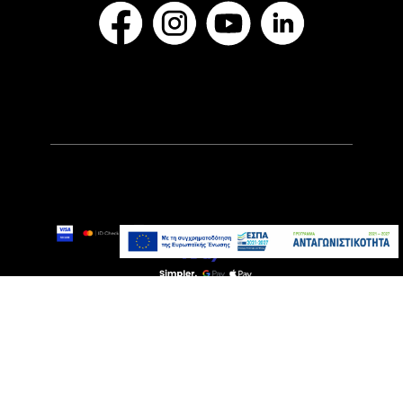
199,00€
Αναμένεται σύντομα
Προσθήκη στο καλάθι