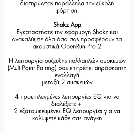
διατηρώντας παράλληλα την εύκολη
φόρτιση.
Shokz App
Εγκαταστήστε την εφαρμογή Shokz και
ανακαλύψτε όλα όσα σας προσφέρουν τα
ακουστικά OpenRun Pro 2
H λειτουργία σύζευξης πολλαπλών συσκευών
(MultiPoint Pairing) σας επιτρέπει απρόσκοπτη
εναλλαγή
μεταξύ 2 συσκευών
4 προεπιλεγμένες λειτουργίες EQ για να
διαλέξετε +
2 εξατομικευμένες EQ λειτουργίες για να
καλύψετε κάθε σας ανάγκη