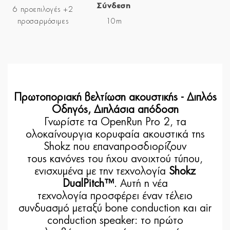
Σύνδεση
6 προεπιλογές +2
προσαρμόσιμες
10m
Πρωτοποριακή βελτίωση ακουστικής - Διπλός
Οδηγός, Διπλάσια απόδοση
Γνωρίστε τα OpenRun Pro 2, τα
ολοκαίνουργια κορυφαία ακουστικά της
Shokz που επαναπροσδιορίζουν
τους κανόνες του ήχου ανοιχτού τύπου,
ενισχυμένα με την τεχνολογία
Shokz
DualPitch™
. Αυτή η νέα
τεχνολογία προσφέρει έναν τέλειο
συνδυασμό μεταξύ bone conduction και air
conduction speaker: το πρώτο