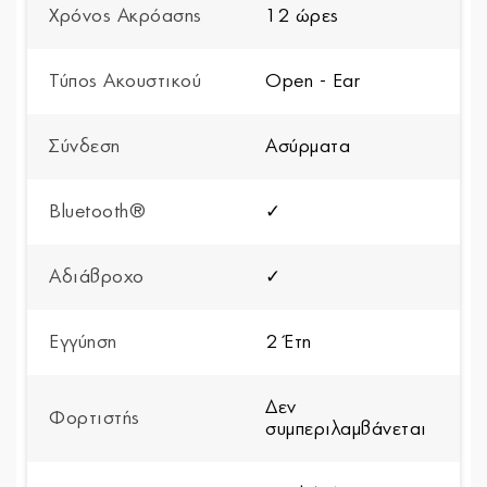
Χρόνος Ακρόασης
12 ώρες
Τύπος Ακουστικού
Open - Ear
Σύνδεση
Ασύρματα
Bluetooth®
✓
Αδιάβροχο
✓
Εγγύηση
2 Έτη
Δεν
Φορτιστής
συμπεριλαμβάνεται