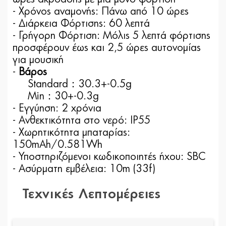
- Χρόνος αναμονής: Πάνω από 10 ώρες
- Διάρκεια Φόρτισης: 60 λεπτά
- Γρήγορη Φόρτιση: Μόλις 5 λεπτά φόρτισης
προσφέρουν έως και 2,5 ώρες αυτονομίας
για μουσική
-
Βάρος
Standard：30.3+-0.5g
Min：30+-0.3g
- Εγγύηση: 2 χρόνια
- Ανθεκτικότητα στο νερό: IP55
- Χωρητικότητα μπαταρίας:
150mAh/0.581Wh
- Υποστηριζόμενοι κωδικοποιητές ήχου: SBC
- Ασύρματη εμβέλεια: 10m (33f)
Τεχνικές Λεπτομέρειες