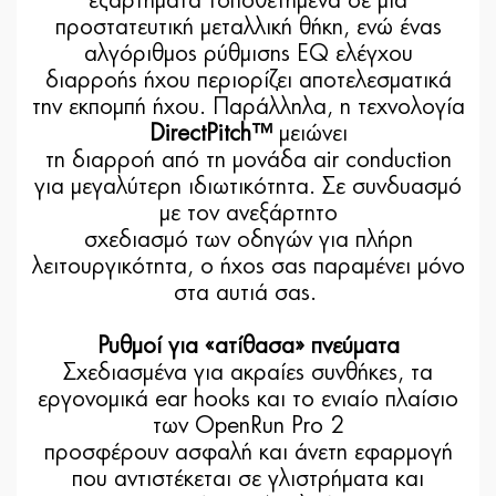
εξαρτήματα τοποθετημένα σε μία
προστατευτική μεταλλική θήκη, ενώ ένας
αλγόριθμος ρύθμισης EQ ελέγχου
διαρροής ήχου περιορίζει αποτελεσματικά
την εκπομπή ήχου. Παράλληλα, η τεχνολογία
DirectPitch™
μειώνει
τη διαρροή από τη μονάδα air conduction
για μεγαλύτερη ιδιωτικότητα. Σε συνδυασμό
με τον ανεξάρτητο
σχεδιασμό των οδηγών για πλήρη
λειτουργικότητα, ο ήχος σας παραμένει μόνο
στα αυτιά σας.
Ρυθμοί για «ατίθασα» πνεύματα
Σχεδιασμένα για ακραίες συνθήκες, τα
εργονομικά ear hooks και το ενιαίο πλαίσιο
των OpenRun Pro 2
προσφέρουν ασφαλή και άνετη εφαρμογή
που αντιστέκεται σε γλιστρήματα και