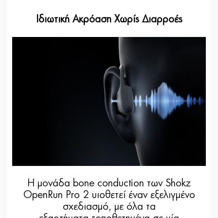
Ιδιωτική Ακρόαση Χωρίς Διαρροές
Η μονάδα bone conduction των Shokz
OpenRun Pro 2 υιοθετεί έναν εξελιγμένο
σχεδιασμό, με όλα τα