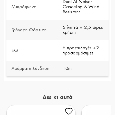
Dual AI Noise-
Μικρόφωνο
Canceling & Wind-
Resistant
5 λεπτά = 2,5 ώρες
Γρήγορη Φόρτιση
χρήσης
6 προεπιλογές +2
EQ
προσαρμόσιμες
Ασύρματη Σύνδεση
10m
Δες κι αυτά