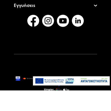
Εγγυήσεις
229,00€
Τελευταία τεμάχια
Προσθήκη στο καλάθι