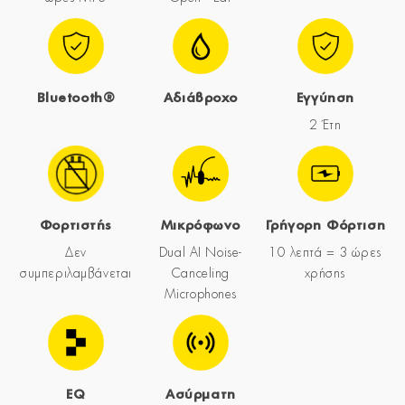
Bluetooth®
Αδιάβροχο
Εγγύηση
2 Έτη
Φορτιστής
Μικρόφωνο
Γρήγορη Φόρτιση
Δεν
Dual AI Noise-
10 λεπτά = 3 ώρες
συμπεριλαμβάνεται
Canceling
χρήσης
Microphones
EQ
Ασύρματη