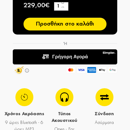
229,00€
+
−
Προσθήκη στο καλάθι
Χρόνος Ακρόασης
Τύπος
Σύνδεση
Ακουστικού
9 ώρες Bluetooth - 6
Ασύρματα
ώρες MP3
Open - Ear