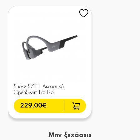
Shokz S711 Ακουστικά
OpenSwim Pro Γκρι
229,00€
Μην ξεχάσεις