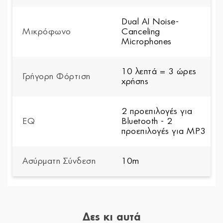
Dual AI Noise-
Μικρόφωνο
Canceling
Microphones
10 λεπτά = 3 ώρες
Γρήγορη Φόρτιση
χρήσης
2 προεπιλογές για
EQ
Bluetooth - 2
προεπιλογές για MP3
Ασύρματη Σύνδεση
10m
Δες κι αυτά