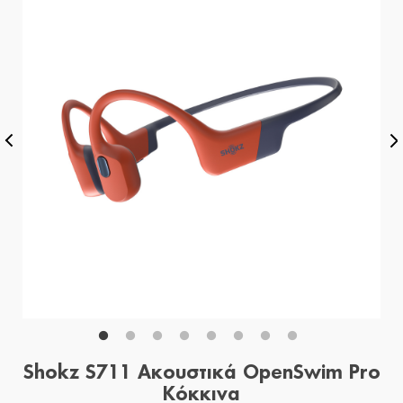
Shokz S711 Ακουστικά OpenSwim Pro
Κόκκινα