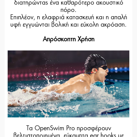
διατηρώντας ένα καθαρότερο ακουστικό
πόρο.
Επιπλέον, η ελαφριά κατασκευή και η απαλή
υφή εγγυώνται βολική και εύκολη ακρόαση.
Απρόσκοπτη Χρήση
Τα OpenSwim Pro προσφέρουν
βελτιστοποιημένα, εύκαμπτα ear hooks με