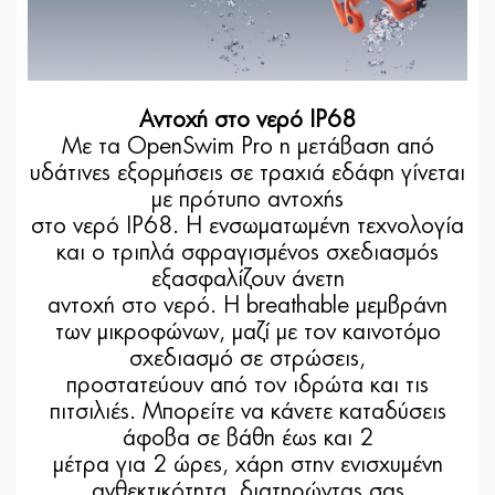
Αντοχή στο νερό IP68
Με τα OpenSwim Pro η μετάβαση από
υδάτινες εξορμήσεις σε τραχιά εδάφη γίνεται
με πρότυπο αντοχής
στο νερό IP68. Η ενσωματωμένη τεχνολογία
και ο τριπλά σφραγισμένος σχεδιασμός
εξασφαλίζουν άνετη
αντοχή στο νερό. Η breathable μεμβράνη
των μικροφώνων, μαζί με τον καινοτόμο
σχεδιασμό σε στρώσεις,
προστατεύουν από τον ιδρώτα και τις
πιτσιλιές. Μπορείτε να κάνετε καταδύσεις
άφοβα σε βάθη έως και 2
μέτρα για 2 ώρες, χάρη στην ενισχυμένη
ανθεκτικότητα, διατηρώντας σας