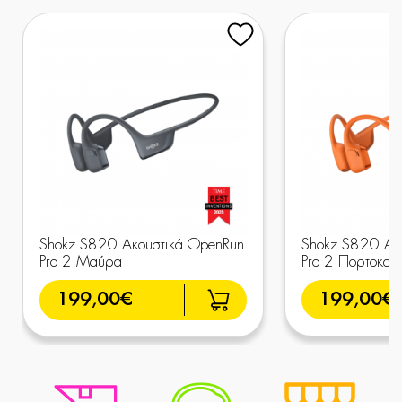
Shokz S820 Ακουστικά OpenRun
Shokz S820 Ακ
Pro 2 Μαύρα
Pro 2 Πορτοκαλί
199,00€
199,00€