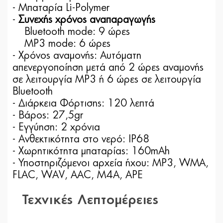
- Μπαταρία Li-Polymer
-
Συνεχής χρόνος αναπαραγωγής
Bluetooth mode: 9 ώρες
MP3 mode: 6 ώρες
- Χρόνος αναμονής: Αυτόματη
απενεργοποίηση μετά από 2 ώρες αναμονής
σε λειτουργία MP3 ή 6 ώρες σε λειτουργία
Bluetooth
- Διάρκεια Φόρτισης: 120 λεπτά
- Βάρος: 27,5gr
- Εγγύηση: 2 χρόνια
- Ανθεκτικότητα στο νερό: IP68
- Χωρητικότητα μπαταρίας: 160mAh
- Υποστηριζόμενοι αρχεία ήχου: MP3, WMA,
FLAC, WAV, AAC, M4A, APE
Τεχνικές Λεπτομέρειες