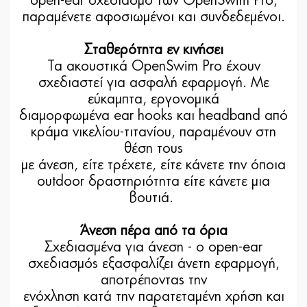
open-ear σχεδιασμό των OpenSwim Pro,
παραμένετε αφοσιωμένοι και συνδεδεμένοι.
Σταθερότητα εν κινήσει
Τα ακουστικά OpenSwim Pro έχουν
σχεδιαστεί για ασφαλή εφαρμογή. Με
εύκαμπτα, εργονομικά
διαμορφωμένα ear hooks και headband από
κράμα νικελίου-τιτανίου, παραμένουν στη
θέση τους
με άνεση, είτε τρέχετε, είτε κάνετε την όποια
outdoor δραστηριότητα είτε κάνετε μια
βουτιά.
Άνεση πέρα ​​από τα όρια
Σχεδιασμένα για άνεση - ο open-ear
σχεδιασμός εξασφαλίζει άνετη εφαρμογή,
αποτρέποντας την
ενόχληση κατά την παρατεταμένη χρήση και