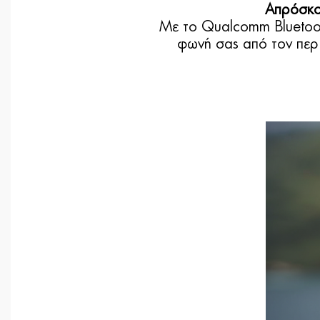
Απρόσκο
Με το Qualcomm Bluetoot
φωνή σας από τον περ