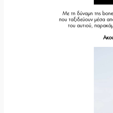
Με τη δύναμη της bone
που ταξιδεύουν μέσα απ
του αυτιού, παρακάμ
Ακου