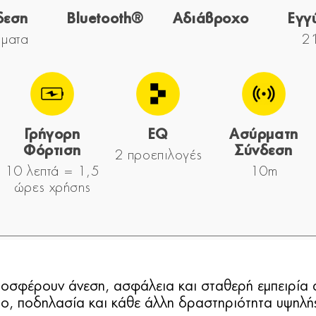
δεση
Bluetooth®
Αδιάβροχο
Εγγ
ματα
2 
Γρήγορη
EQ
Ασύρματη
Φόρτιση
Σύνδεση
2 προεπιλογές
10 λεπτά = 1,5
10m
ώρες χρήσης
οσφέρουν άνεση, ασφάλεια και σταθερή εμπειρία 
μο, ποδηλασία και κάθε άλλη δραστηριότητα υψηλή