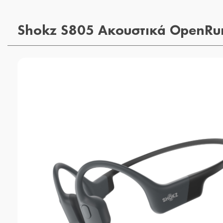
Shokz S805 Ακουστικά OpenRu