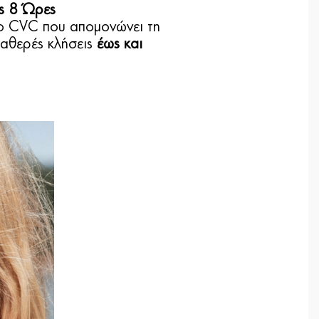
ς 8 Ώρες
μο CVC που απομονώνει τη
ταθερές κλήσεις
έως και