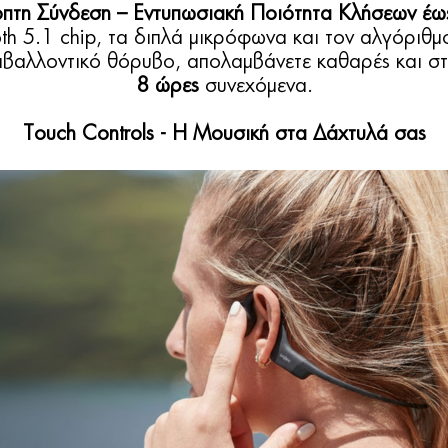
πτη Σύνδεση – Εντυπωσιακή Ποιότητα Κλήσεων έω
h 5.1 chip, τα διπλά μικρόφωνα και τον αλγόριθ
ιβαλλοντικό θόρυβο, απολαμβάνετε καθαρές και σ
8 ώρες
συνεχόμενα.
Touch Controls -
Η Μουσική στα Δάχτυλά σας