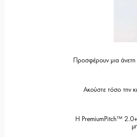
Προσφέρουν μια άνετη b
Ακούστε τόσο την κ
Η PremiumPitch™ 2.0+
μ