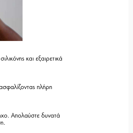
ιλικόνης και εξαιρετικά
ξασφαλίζοντας πλήρη
ήχο. Απολαύστε δυνατά
η.