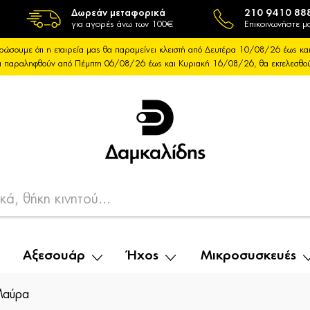
Δωρεάν μεταφορικά
210 9410 88
για αγορές άνω των 100€
Επικοινωνήστε μα
ρώσουμε ότι η εταιρεία μας θα παραμείνει κλειστή από Δευτέρα 10/08/26 έως 
θα παραληφθούν από Πέμπτη 06/08/26 έως και Κυριακή 16/08/26, θα εκτελεσθ
Αξεσουάρ
Ήχος
Μικροσυσκευές
Μαύρα