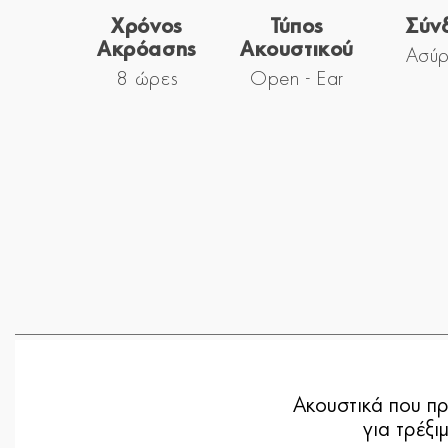
Χρόνος
Τύπος
Σύν
Ακρόασης
Ακουστικού
Ασύρ
8 ώρες
Open - Ear
Ακουστικά που πρ
για τρέξι