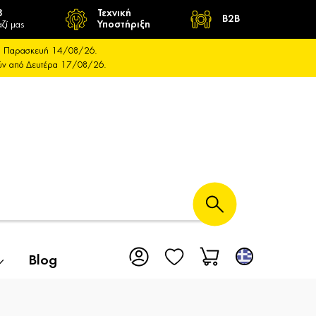
8
Τεχνική
B2B
ζί μας
Υποστήριξη
και Παρασκευή 14/08/26.
ούν από Δευτέρα 17/08/26.
Blog