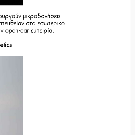
ιουργούν μικροδονήσεις
ατευθείαν στο εσωτερικό
ν open-ear εμπειρία.
etics