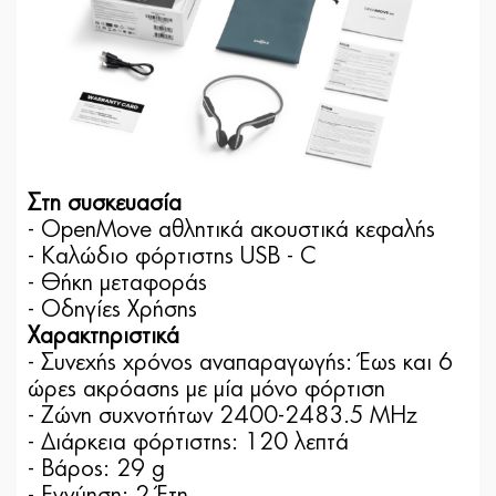
Στη συσκευασία
- OpenMove αθλητικά ακουστικά κεφαλής
- Καλώδιο φόρτιστης USB - C
- Θήκη μεταφοράς
- Οδηγίες Χρήσης
Χαρακτηριστικά
- Συνεχής χρόνος αναπαραγωγής: Έως και 6
ώρες ακρόασης με μία μόνο φόρτιση
- Ζώνη συχνοτήτων 2400-2483.5 MHz
- Διάρκεια φόρτιστης: 120 λεπτά
- Βάρος: 29 g
- Εγγύηση: 2 Έτη