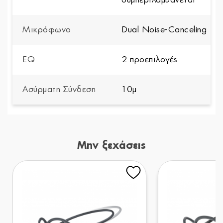
Μικρόφωνο
Dual Noise-Canceling
EQ
2 προεπιλογές
Ασύρματη Σύνδεση
10μ
Μην ξεχάσεις