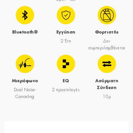
Bluetooth®
Εγγύηση
Φορτιστής
2 Έτη
Δεν
συμπεριλαμβάνεται
Μικρόφωνο
EQ
Ασύρματη
Σύνδεση
Dual Noise-
2 προεπιλογές
Canceling
10μ