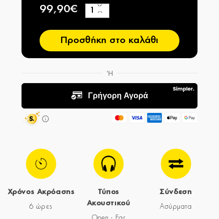
99,90€
+
−
Προσθήκη στο καλάθι
Χρόνος Ακρόασης
Τύπος
Σύνδεση
Ακουστικού
6 ώρες
Ασύρματα
Open - Ear