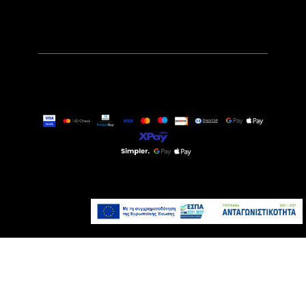
99,90€
Αναμένεται σύντομα
Προσθήκη στο καλάθι