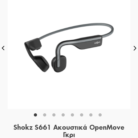
Shokz S661 Ακουστικά OpenMove
Γκρι