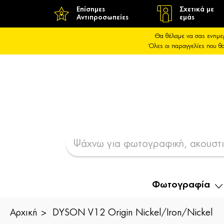
Επίσημες
Σχετικά με
Αντιπροσωπείες
εμάς
Θα θέλαμε να σας ενημε
Όλες οι παραγγελίες που 
Φωτογραφία
Αρχική
DYSON V12 Origin Nickel/Iron/Nickel