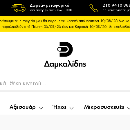
Δωρεάν μεταφορικά
210 9410 88
για αγορές άνω των 100€
Επικοινωνήστε μα
ρώσουμε ότι η εταιρεία μας θα παραμείνει κλειστή από Δευτέρα 10/08/26 έως 
θα παραληφθούν από Πέμπτη 06/08/26 έως και Κυριακή 16/08/26, θα εκτελεσθ
Αξεσουάρ
Ήχος
Μικροσυσκευές