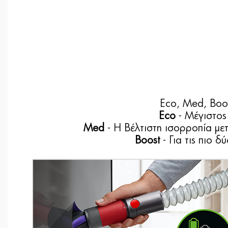
Eco, Med, Boos
Eco
- Μέγιστος
Med
- Η Βέλτιστη ισορροπία με
Boost
- Για τις πιο 