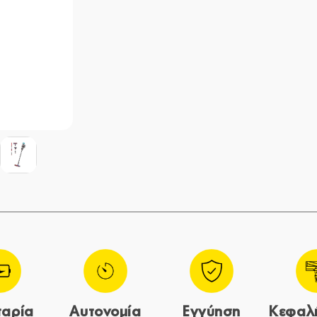
αρία
Αυτονομία
Εγγύηση
Κεφαλή