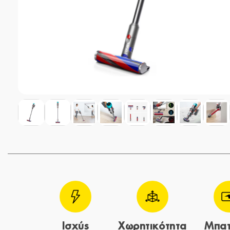
Ισχύς
Χωρητικότητα
Μπατ