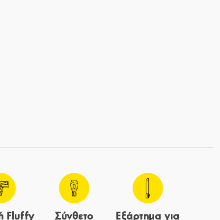
 Fluffy
Σύνθετο
Εξάρτημα για