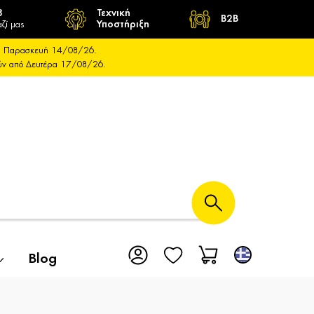
8
Τεχνική
B2B
ζί μας
Υποστήριξη
και Παρασκευή 14/08/26.
ούν από Δευτέρα 17/08/26.
Blog