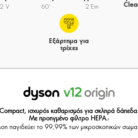
Cle
2 V
60'
2 Έτη
Εξάρτημα για
τρίχες
Compact, ισχυρός καθαρισμός για σκληρά δάπεδα
Με προηγμένο φίλτρο HEPA.
1
son παγιδεύει το 99,99% των μικροσκοπικών σωματ