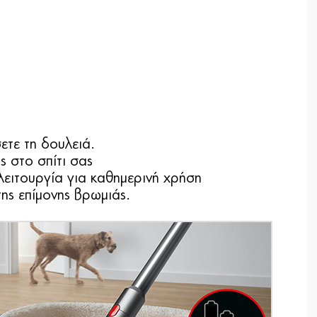
ετε τη δουλειά.
ς στο σπίτι σας
 λειτουργία για καθημερινή χρήση
της επίμονης βρωμιάς.