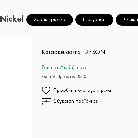
Nickel
Χαρακτηριστικά
Περιγραφή
Σχετικά
Κατασκευαστής:
DYSON
Άμεσα Διαθέσιμο
Κωδικός Προϊόντος: 87063
Προσθήκη στα αγαπημένα
Σύγκριση προϊόντος