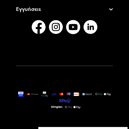
Εγγυήσεις
115,00€