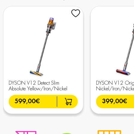
DYSON V12 Detect Slim
DYSON V12 Orig
Absolute Yellow/Iron/Nickel
Nickel/Iron/Nicke
599,00€
399,00€