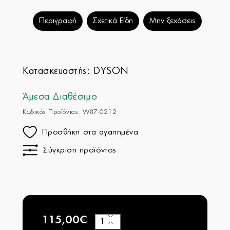
Περιγραφή
Σχετικά Είδη
Μην ξεχάσεις
Κατασκευαστής:
DYSON
Άμεσα Διαθέσιμο
Κωδικός Προϊόντος: W87-0212
Προσθήκη στα αγαπημένα
Σύγκριση προϊόντος
115,00€
+
−