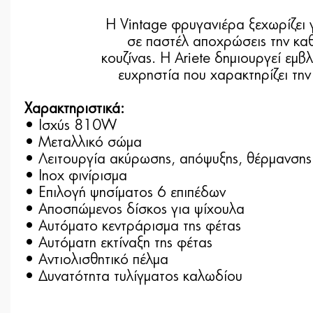
Η Vintage φρυγανιέρα ξεχωρίζει 
σε παστέλ αποχρώσεις την κα
κουζίνας. Η Ariete δημιουργεί εμβ
ευχρηστία που χαρακτηρίζει την
Χαρακτηριστικά:
• Ισχύς 810W
• Μεταλλικό σώμα
• Λειτουργία ακύρωσης, απόψυξης, θέρμανσης
• Inox φινίρισμα
• Επιλογή ψησίματος 6 επιπέδων
• Αποσπώμενος δίσκος για ψίχουλα
• Αυτόματο κεντράρισμα της φέτας
• Αυτόματη εκτίναξη της φέτας
• Αντιολισθητικό πέλμα
• Δυνατότητα τυλίγματος καλωδίου