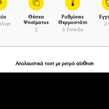
χύς
Θέσεις
Ρυθμίσεις
Εγγ
Ψησίματος
Θερμοστάτη
Watt
2 
2
6 Επίπεδα
Απολαυστικά τοστ με ρετρό αίσθηση