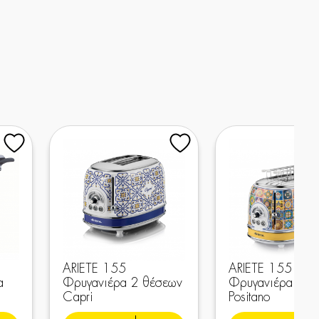
ARIETE 155
ARIETE 155
α
Φρυγανιέρα 2 θέσεων
Φρυγανιέρα 2 θ
Capri
Positano