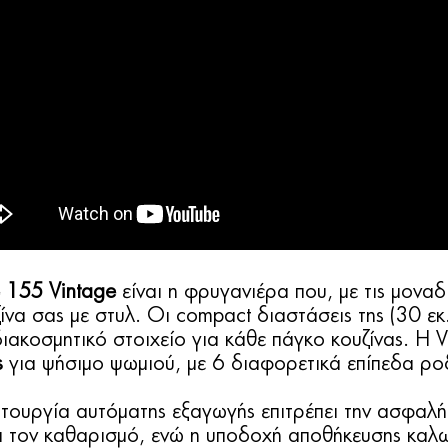
e 155 Vintage
είναι η φρυγανιέρα που, με τις μοναδι
ίνα σας με στυλ. Οι compact διαστάσεις της (30 εκ.
διακοσμητικό στοιχείο για κάθε πάγκο κουζίνας. Η 
ς
για ψήσιμο ψωμιού, με 6 διαφορετικά επίπεδα ρο
λειτουργία αυτόματης εξαγωγής επιτρέπει την ασφα
ι τον καθαρισμό, ενώ η υποδοχή αποθήκευσης καλω