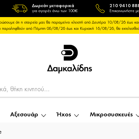
Δωρεάν μεταφορικά
210 9410 88
για αγορές άνω των 100€
Επικοινωνήστε μα
ρώσουμε ότι η εταιρεία μας θα παραμείνει κλειστή από Δευτέρα 10/08/26 έως 
θα παραληφθούν από Πέμπτη 06/08/26 έως και Κυριακή 16/08/26, θα εκτελεσθ
Αξεσουάρ
Ήχος
Μικροσυσκευές
e