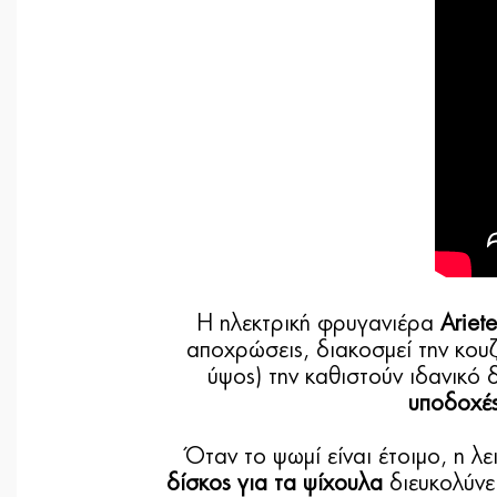
Η ηλεκτρική φρυγανιέρα
Ariet
αποχρώσεις, διακοσμεί την κουζ
ύψος) την καθιστούν ιδανικό 
υποδοχέ
Όταν το ψωμί είναι έτοιμο, η 
δίσκος για τα ψίχουλα
διευκολύνε