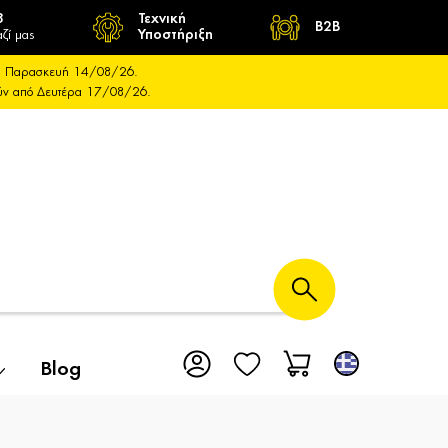
8
Τεχνική
B2B
ζί μας
Υποστήριξη
και Παρασκευή 14/08/26.
ούν από Δευτέρα 17/08/26.
Blog