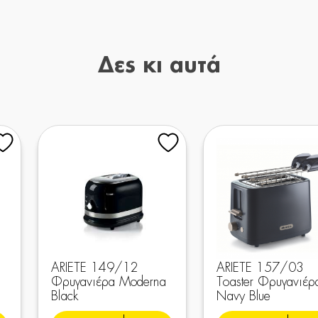
Δες κι αυτά
ARIETE 149/12
ARIETE 157/03
Φρυγανιέρα Moderna
Toaster Φρυγανιέρ
Black
Navy Blue