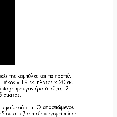
κές της καμπύλες και τις παστέλ
 μήκος x 19 εκ. πλάτος x 20 εκ.
Vintage φρυγανιέρα διαθέτει 2
δίσματος.
λή αφαίρεσή του. Ο
αποσπώμενος
δίου στη βάση εξοικονομεί χώρο.