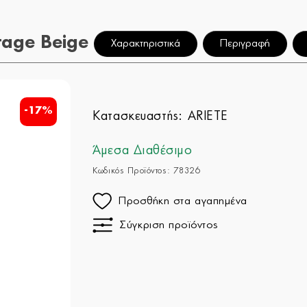
tage Beige
Χαρακτηριστικά
Περιγραφή
-17%
Κατασκευαστής:
ARIETE
Άμεσα Διαθέσιμο
Κωδικός Προϊόντος: 78326
Προσθήκη στα αγαπημένα
Σύγκριση προϊόντος