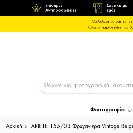
Επίσημες
Σχετικά με
Αντιπροσωπείες
εμάς
Θα θέλαμε να σας ενημε
Όλες οι παραγγελίες που 
Φωτογραφία
Αρχική
ARIETE 155/03 Φρυγανιέρα Vintage Beig