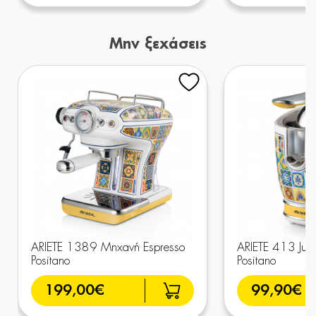
Μην ξεχάσεις
ARIETE 1389 Μηχανή Espresso
ARIETE 413 Jui
Positano
Positano
199,00€
99,90€