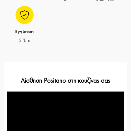
Εγγύηση
2 'Ετη
Αίσθηση Positano στη κουζίνας σας