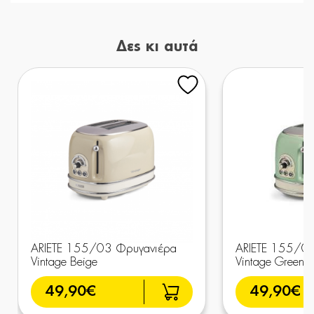
Δες κι αυτά
ARIETE 155/03 Φρυγανιέρα
ARIETE 155/0
Vintage Beige
Vintage Green
49,90€
49,90€