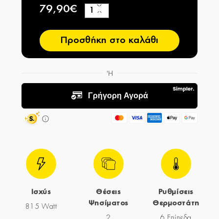
79,90€
+
−
Προσθήκη στο καλάθι
Ισχύς
Θέσεις
Ρυθμίσεις
Ψησίματος
Θερμοστάτη
815 Watt
2
6 Επίπεδα