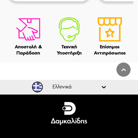
Αποστολή &
Τεχνική
Επίσημος
Παράδοση
Υποστήριξη
Αντιπρόσωπος
Ελληνικά
Ελληνικά
English