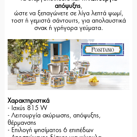
απόψυξης
,
ώστε να ξεπαγώνετε σε λίγα λεπτά ψωμί,
τοστ ή γεμιστά σάντουιτς, για απολαυστικά
σνακ ή γρήγορα γεύματα.
Χαρακτηριστικά
- Ισχύς 815 W
- Λειτουργία ακύρωσης, απόψυξης,
θέρμανσης
- Επιλογή ψησίματος 6 επιπέδων