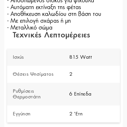
- Αποσπώμενος δίσκος για ψίχουλα
- Αυτόματη εκτίναξη της φέτας
- Αποθήκευση καλωδίου στη βάση του
- Με επιλογή σχάρας ή μη
- Μεταλλικό σώμα
Τεχνικές Λεπτομέρειες
Ισχύς
815 Watt
Θέσεις Ψησίματος
2
Ρυθμίσεις
6 Επίπεδα
Θερμοστάτη
Εγγύηση
2 'Ετη