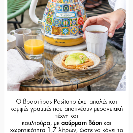
Ο βραστήρας Positano έχει απαλές και
κομψές γραμμές που αποπνέουν μεσογειακή
τέχνη και
κουλτούρα, με
ασύρματη βάση
και
χωρητικότητα 1,7 λίτρων, ώστε να κάνει το