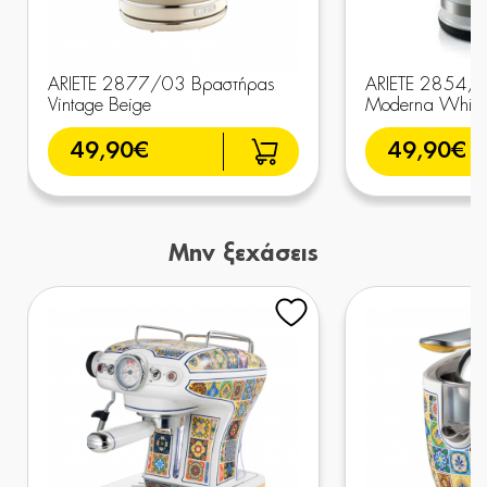
ARIETE 2877/03 Βραστήρας
ARIETE 2854/
Vintage Beige
Moderna White
49,90€
49,90€
Μην ξεχάσεις