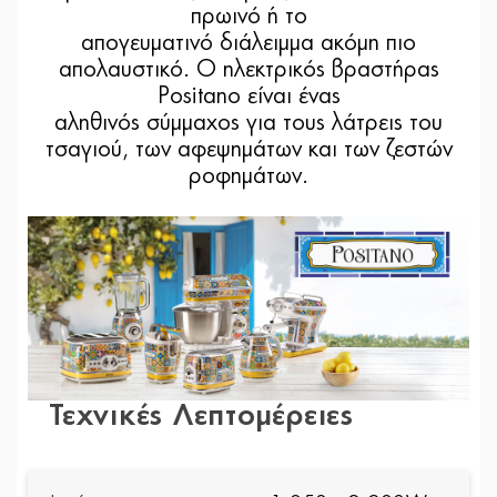
πρωινό ή το
απογευματινό διάλειμμα ακόμη πιο
απολαυστικό. Ο ηλεκτρικός βραστήρας
Positano είναι ένας
αληθινός σύμμαχος για τους λάτρεις του
τσαγιού, των αφεψημάτων και των ζεστών
ροφημάτων.
Τεχνικές Λεπτομέρειες