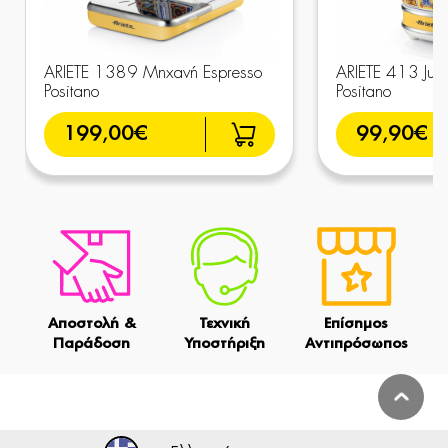
ARIETE 1389 Μηχανή Espresso
ARIETE 413 Jui
Positano
Positano
199,00€
99,90€
Αποστολή &
Τεχνική
Επίσημος
Παράδοση
Υποστήριξη
Αντιπρόσωπος