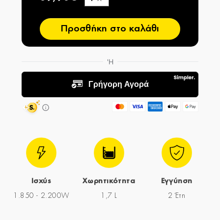
−
Προσθήκη στο καλάθι
Ισχύς
Χωρητικότητα
Εγγύηση
1.850 - 2.200W
1,7 L
2 Έτη