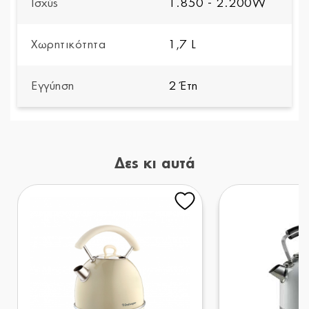
Ισχύς
1.850 - 2.200W
Χωρητικότητα
1,7 L
Εγγύηση
2 Έτη
Δες κι αυτά