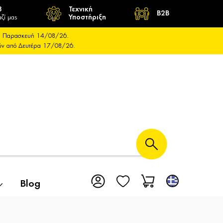
8
Τεχνική
B2B
ζί μας
Υποστήριξη
και Παρασκευή 14/08/26.
ούν από Δευτέρα 17/08/26.
Blog