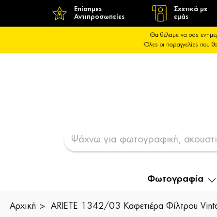
Επίσημες
Σχετικά με
Αντιπροσωπείες
εμάς
Θα θέλαμε να σας ενημε
Όλες οι παραγγελίες που 
Φωτογραφία
Αρχική
ARIETE 1342/03 Καφετιέρα Φίλτρου Vint