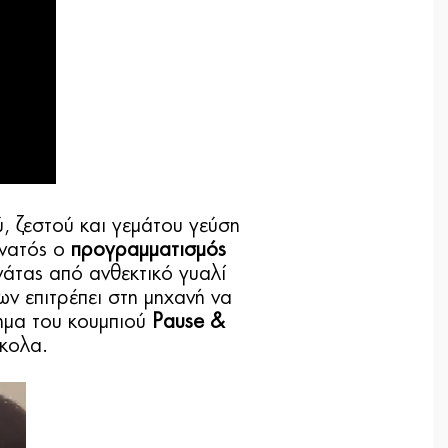
, ζεστού και γεμάτου γεύση
νατός ο
προγραμματισμός
νάτας από ανθεκτικό γυαλί
ν επιτρέπει στη μηχανή να
τημα του κουμπιού
Pause &
ύκολα.