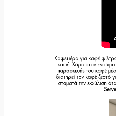
Καφετιέρα για καφέ φίλτρο
καφέ. Χάρη στον ενσωματ
παρασκευής
του καφέ μέσ
διατηρεί τον καφέ ζεστό 
σταματά την εκχύλιση ότα
Serv