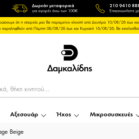
Δωρεάν μεταφορικά
210 9410 88
για αγορές άνω των 100€
Επικοινωνήστε μα
ρώσουμε ότι η εταιρεία μας θα παραμείνει κλειστή από Δευτέρα 10/08/26 έως 
θα παραληφθούν από Πέμπτη 06/08/26 έως και Κυριακή 16/08/26, θα εκτελεσθ
Αξεσουάρ
Ήχος
Μικροσυσκευές
age Beige