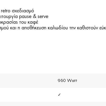
 retro σχεδιασµό
ιτουργία pause & serve
οκρασίας του καφέ
µού και η αποθήκευση καλωδίου την καθιστούν εύκ
960 Watt
✓