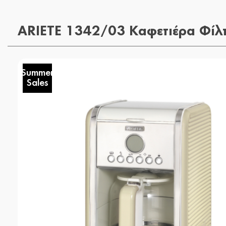
ARIETE 1342/03 Καφετιέρα Φίλτ
Summer
Sales