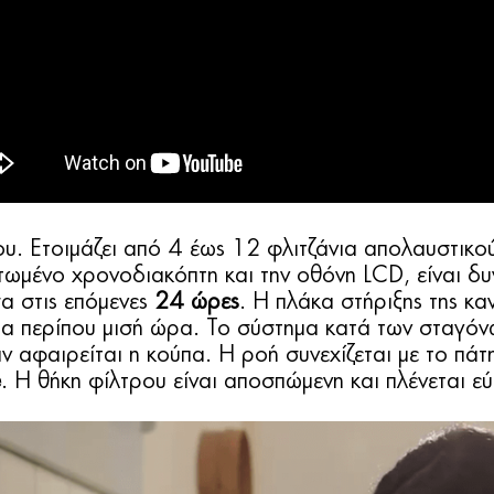
υ. Eτοιμάζει από 4 έως 12 φλιτζάνια απολαυστικού
ωμένο χρονοδιακόπτη και την οθόνη LCD, είναι δυ
α στις επόμενες
24 ώρες
. Η πλάκα στήριξης της κα
για περίπου μισή ώρα. Το σύστημα κατά των σταγόνω
ν αφαιρείται η κούπα. Η ροή συνεχίζεται με το πά
e
. Η θήκη φίλτρου είναι αποσπώμενη και πλένεται ε