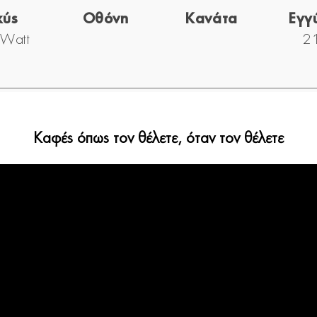
χύς
Οθόνη
Κανάτα
Εγγ
Watt
2 
Καφές όπως τον θέλετε, όταν τον θέλετε