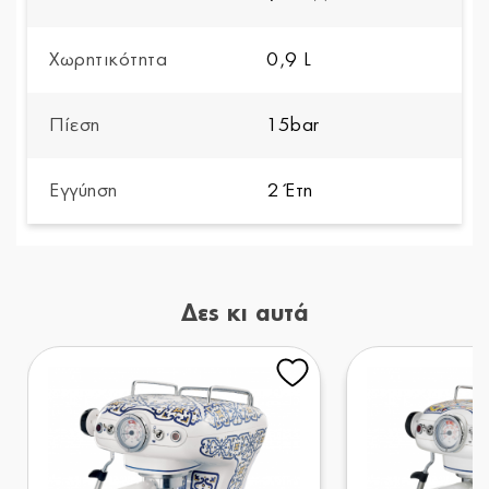
Χωρητικότητα
0,9 L
Πίεση
15bar
Εγγύηση
2 Έτη
Δες κι αυτά