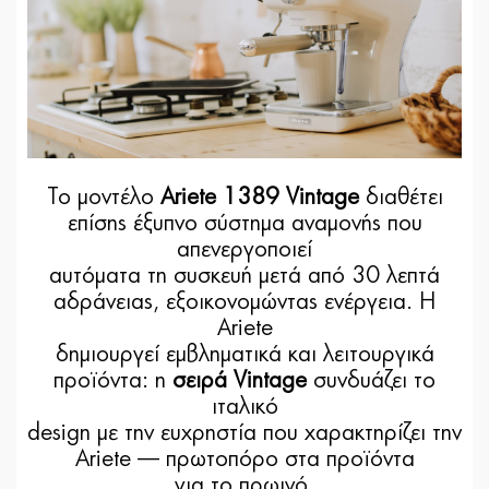
Το μοντέλο
Ariete 1389 Vintage
διαθέτει
επίσης έξυπνο σύστημα αναμονής που
απενεργοποιεί
αυτόματα τη συσκευή μετά από 30 λεπτά
αδράνειας, εξοικονομώντας ενέργεια. Η
Ariete
δημιουργεί εμβληματικά και λειτουργικά
προϊόντα: η
σειρά Vintage
συνδυάζει το
ιταλικό
design με την ευχρηστία που χαρακτηρίζει την
Ariete — πρωτοπόρο στα προϊόντα
για το πρωινό.