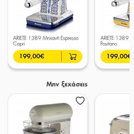
ARIETE 1389 Μηχανή Espresso
ARIETE 1389 Μ
Capri
Positano
199,00€
199,00€
Μην ξεχάσεις