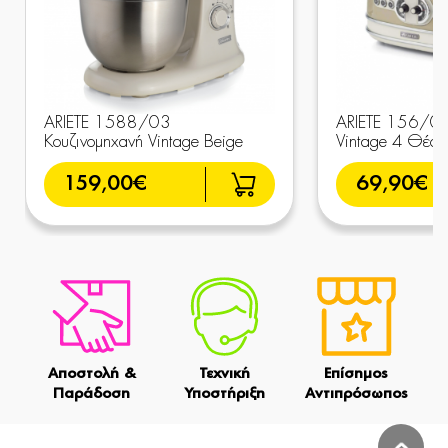
ARIETE 1588/03
ARIETE 156/0
Κουζινομηχανή Vintage Beige
Vintage 4 Θέσε
159,00€
69,90€
Αποστολή &
Τεχνική
Επίσημος
Παράδοση
Υποστήριξη
Αντιπρόσωπος