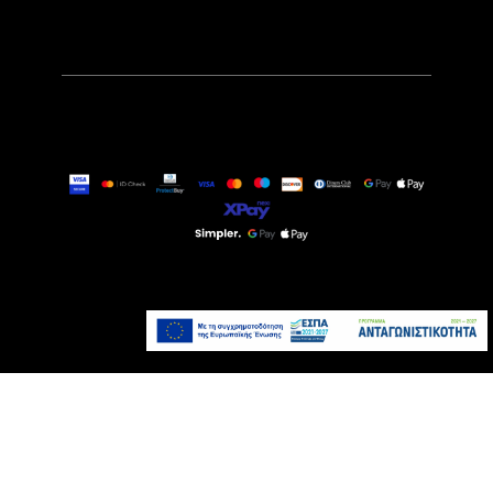
119,00€
189,00€
Άμεσα Διαθέσιμο
Προσθήκη στο καλάθι