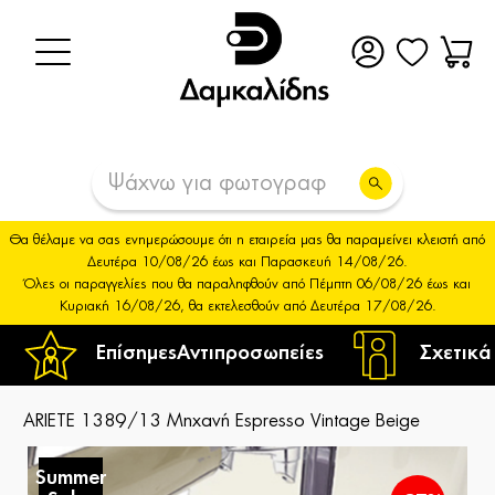
Θα θέλαμε να σας ενημερώσουμε ότι η εταιρεία μας θα παραμείνει κλειστή από
Δευτέρα 10/08/26 έως και Παρασκευή 14/08/26.
Όλες οι παραγγελίες που θα παραληφθούν από Πέμπτη 06/08/26 έως και
Κυριακή 16/08/26, θα εκτελεσθούν από Δευτέρα 17/08/26.
Επίσημες
Αντιπροσωπείες
Σχετικά
ARIETE 1389/13 Μηχανή Espresso Vintage Beige
Summer
S