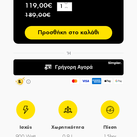
119,00€
+
−
189,00€
Προσθήκη στο καλάθι
Ισχύς
Χωρητικότητα
Πίεση
900 Watt
0,9 L
15bar