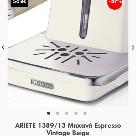
Sales
%
-37%
ARIETE 1389/13 Μηχανή Espresso
Vintage Beige