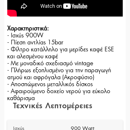
Χαρακτηριστικά:
- Ισχύς 900W
- Πίεση αντλίας 15bar
- Φίλτρο κατάλληλο για µερίδες καφέ ESE
και αλεσµένου καφέ
- Με µοναδικό σχεδιασµό vintage
- Πλήρως εξοπλισµένο για την παραγωγή
ατµού και αφρόγαλα (Ακροφύσιο)
- Αποσπώµενος µεταλλικός δίσκος
- Αφαιρούµενο δοχείο νερού για εύκολο
καθάρισµα
Τεχνικές Λεπτομέρειες
Ισχύς
900 Watt