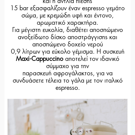
και η αντλία πίεσης
15 bar εξασφαλίζουν έναν espresso γεμάτο
σώμα, με κρεμώδη υφή και έντονο,
αρωματικό χαρακτήρα.
Για μέγιστη ευκολία, διαθέτει αποσπώμενο
ανοξείδωτο δίσκο αποστράγγισης και
αποσπώμενο δοχείο νερού
0,9 λίτρων για εύκολο γέμισμα. Η συσκευή
Maxi-Cappuccino
αποτελεί τον ιδανικό
σύμμαχο για την
παρασκευή αφρογάλακτος, για να
συνδυάσετε τέλεια το γάλα με τον ιταλικό
espresso.