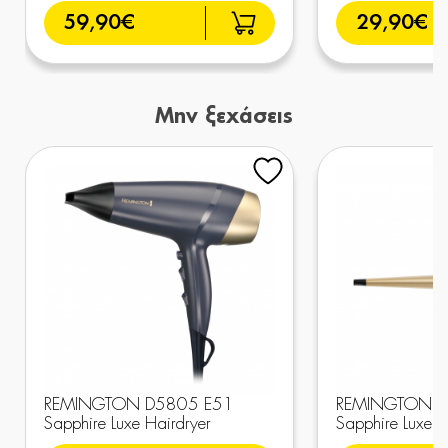
59,90€
29,90€
Μην ξεχάσεις
REMINGTON D5805 E51
REMINGTON C
Sapphire Luxe Hairdryer
Sapphire Luxe 