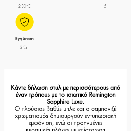
230ºC
5
Εγγύηση
3 Έτη
Κάντε δήλωση στυλ με περισσότερους από
έναν τρόπους με το ισιωτικό Remington
Sapphire Luxe.
Ο πλούσιος βαθύς μπλε και ο σαμπανιζέ
χρωματισμός δημιουργούν εντυπωσιακή
εμφάνιση, ενώ οι προηγμένες
κεραμικές πλάκες με επίστρωση