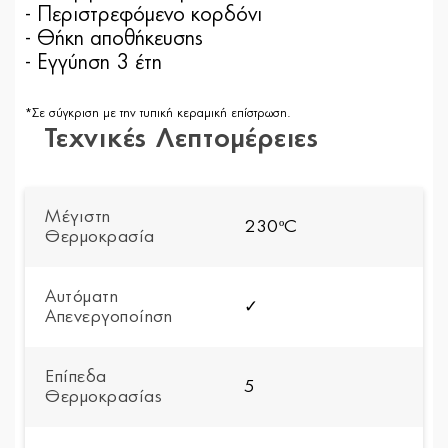
- Περιστρεφόμενο κορδόνι
- Θήκη αποθήκευσης
- Εγγύηση 3 έτη
*Σε σύγκριση με την τυπική κεραμική επίστρωση.
Τεχνικές Λεπτομέρειες
Μέγιστη
230ºC
Θερμοκρασία
Αυτόματη
✓
Απενεργοποίηση
Επίπεδα
5
Θερμοκρασίας