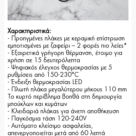
Χαρακτηριστικά:
- Προηγμένες πλάκες με κεραμική επίστρωση
εμποτισμένες με ζαφείρι – 2 φορές πιο λείες*
- Εξαιρετικά γρήγορη θέρμανση, έτοιμο για
χρήση σε 15 δευτερόλεπτα
- Ψηφιακός έλεγχος θερμοκρασίας με 5
ρυθμίσεις από 150-230°C
- Ένδειξη θερμοκρασίας LED
- Πλωτή πλάκα μεγαλύτερου μήκους 110 mm
Το κυρτό περίβλημα βοηθά στη δημιουργία
μπούκλων και κυμάτων
- Κλειδαριά πλάκας για άνετη αποθήκευση
- Παγκόσμια τάση 120-240V
- Αυτόματο κλείσιμο ασφαλείας,
απενεργοποιείται μετά από 60 λεπτά