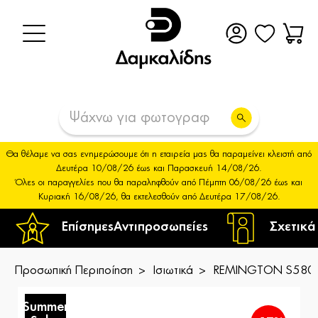
Θα θέλαμε να σας ενημερώσουμε ότι η εταιρεία μας θα παραμείνει κλειστή από
Δευτέρα 10/08/26 έως και Παρασκευή 14/08/26.
Όλες οι παραγγελίες που θα παραληφθούν από Πέμπτη 06/08/26 έως και
Κυριακή 16/08/26, θα εκτελεσθούν από Δευτέρα 17/08/26.
Επίσημες
Αντιπροσωπείες
Σχετικά
Προσωπική Περιποίηση
Ισιωτικά
REMINGTON S5805 E
Summer
S