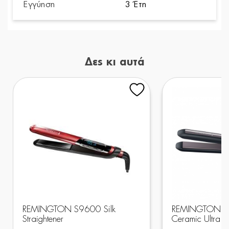
Εγγύηση
3 Έτη
Δες κι αυτά
REMINGTON S9600 Silk
REMINGTON S
Straightener
Ceramic Ultra St