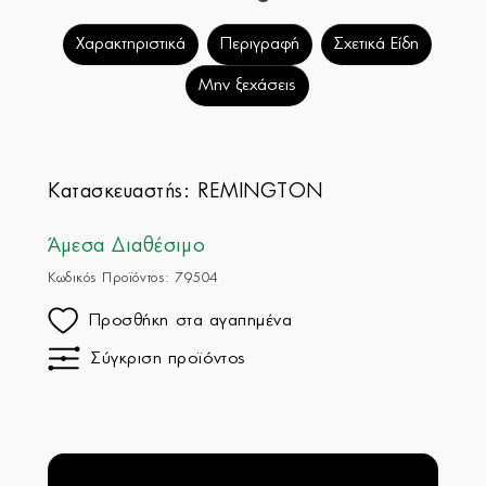
Χαρακτηριστικά
Περιγραφή
Σχετικά Είδη
Μην ξεχάσεις
Κατασκευαστής:
REMINGTON
Άμεσα Διαθέσιμο
Κωδικός Προϊόντος: 79504
Προσθήκη στα αγαπημένα
Σύγκριση προϊόντος