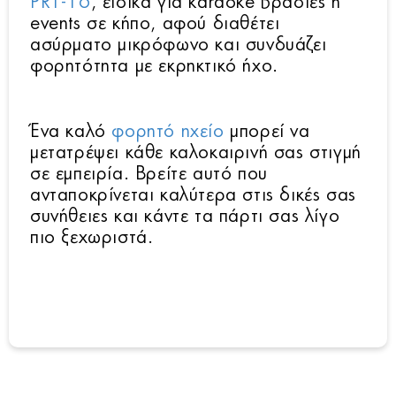
PRT-16
, ειδικά για karaoke βραδιές ή
events σε κήπο, αφού διαθέτει
ασύρματο μικρόφωνο και συνδυάζει
φορητότητα με εκρηκτικό ήχο.
Ένα καλό
φορητό ηχείο
μπορεί να
μετατρέψει κάθε καλοκαιρινή σας στιγμή
σε εμπειρία. Βρείτε αυτό που
ανταποκρίνεται καλύτερα στις δικές σας
συνήθειες και κάντε τα πάρτι σας λίγο
πιο ξεχωριστά.