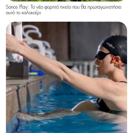
Sonos Play: Το νέο φορητό ηχείο που θα πρωταγωνιστήσει
αυτό το καλοκαίρι