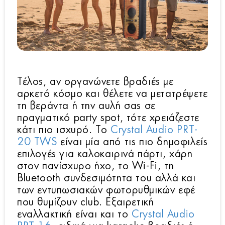
Τέλος, αν οργανώνετε βραδιές με
αρκετό κόσμο και θέλετε να μετατρέψετε
τη βεράντα ή την αυλή σας σε
πραγματικό party spot, τότε χρειάζεστε
κάτι πιο ισχυρό. Το
Crystal Audio PRT-
20 TWS
είναι μία από τις πιο δημοφιλείς
επιλογές για καλοκαιρινά πάρτι, χάρη
στον πανίσχυρο ήχο, το Wi-Fi, τη
Bluetooth συνδεσιμότητα του αλλά και
των εντυπωσιακών φωτορυθμικών εφέ
που θυμίζουν club. Εξαιρετική
εναλλακτική είναι και το
Crystal Audio