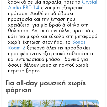
ξαφνικά σε μία παραλία, τότε το
Crystal
Audio PRT-14
είναι μία εξαιρετική
πρόταση. Διαθέτει αδιάβροχη
προστασία και την ένταση που
χρειάζεται για μία βραδιά δίπλα στη
θάλασσα. Αν, από την άλλη, προτιμάτε
κάτι πιο μικρό και εύκολο στη μεταφορά
χωρίς έκπτωση στον ήχο, το
Sonos
Roam 2
ξεπερνά όλες τις προσδοκίες,
προσφέροντας εξαιρετική καθαρότητα
και εντυπωσιακό μπάσο. Ιδανικό για
όσους θέλουν μουσική παντού χωρίς
περιττό βάρος.
Για all-day μουσική χωρίς
φόρτιση