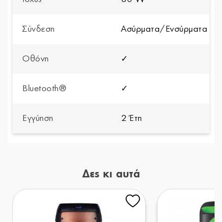
Σύνδεση
Ασύρματα/Ενσύρματα
Οθόνη
✓
Bluetooth®
✓
Εγγύηση
2 Έτη
Δες κι αυτά