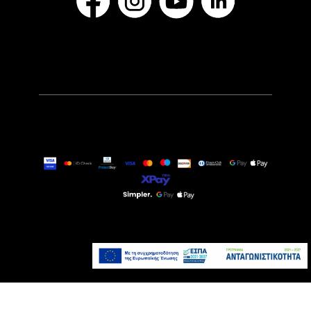
119,00€
139,00€
Άμεσα Διαθέσιμο
Προσθήκη στο καλάθι