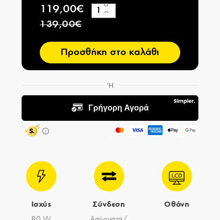
119,00€
+
−
139,00€
Προσθήκη στο καλάθι
Ισχύς
Σύνδεση
Οθόνη
80 W
Ασύρματα/