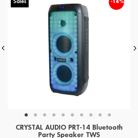
Sales
%
-14%
CRYSTAL AUDIO PRT-14 Bluetooth
Party Speaker TWS