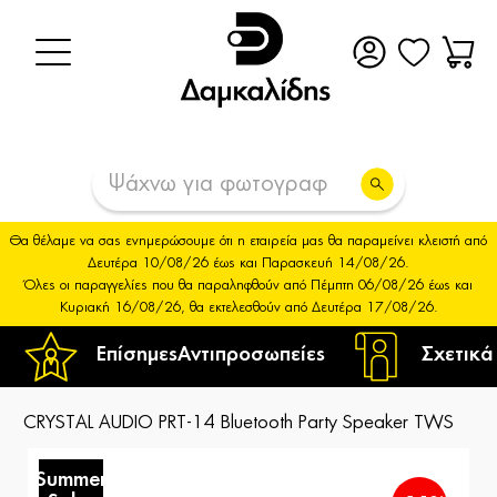
Θα θέλαμε να σας ενημερώσουμε ότι η εταιρεία μας θα παραμείνει κλειστή από
Δευτέρα 10/08/26 έως και Παρασκευή 14/08/26.
Όλες οι παραγγελίες που θα παραληφθούν από Πέμπτη 06/08/26 έως και
Κυριακή 16/08/26, θα εκτελεσθούν από Δευτέρα 17/08/26.
Επίσημες
Αντιπροσωπείες
Σχετικά
CRYSTAL AUDIO PRT-14 Bluetooth Party Speaker TWS
Summer
S