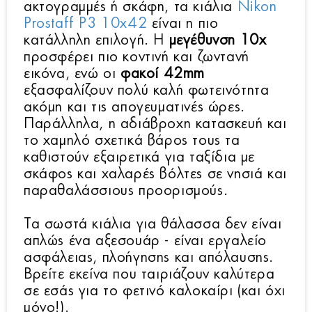
ακτογραμμές ή σκάφη, τα κιάλια
Nikon
Prostaff P3 10x42
είναι η πιο
κατάλληλη επιλογή. Η
μεγέθυνση 10x
προσφέρει πιο κοντινή και ζωντανή
εικόνα, ενώ οι
φακοί 42mm
εξασφαλίζουν πολύ καλή φωτεινότητα
ακόμη και τις απογευματινές ώρες.
Παράλληλα, η αδιάβροχη κατασκευή και
το χαμηλό σχετικά βάρος τους τα
καθιστούν εξαιρετικά για ταξίδια με
σκάφος και χαλαρές βόλτες σε νησιά και
παραθαλάσσιους προορισμούς.
Τα σωστά κιάλια για θάλασσα δεν είναι
απλώς ένα αξεσουάρ - είναι εργαλείο
ασφάλειας, πλοήγησης και απόλαυσης.
Bρείτε εκείνα που ταιριάζουν καλύτερα
σε εσάς για το φετινό καλοκαίρι (και όχι
μόνο!).