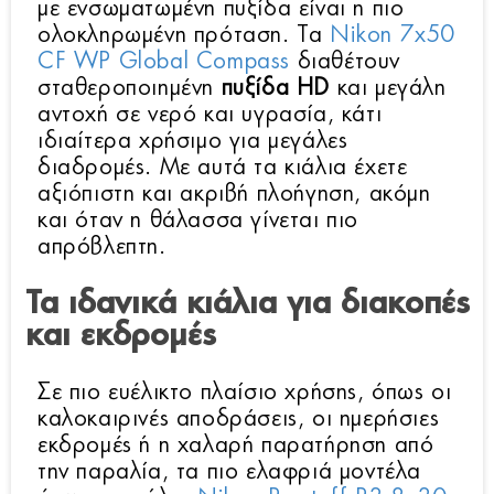
με ενσωματωμένη πυξίδα είναι η πιο
ολοκληρωμένη πρόταση. Τα
Nikon 7x50
CF WP Global Compass
διαθέτουν
σταθεροποιημένη
πυξίδα HD
και μεγάλη
αντοχή σε νερό και υγρασία, κάτι
ιδιαίτερα χρήσιμο για μεγάλες
διαδρομές. Με αυτά τα κιάλια έχετε
αξιόπιστη και ακριβή πλοήγηση, ακόμη
και όταν η θάλασσα γίνεται πιο
απρόβλεπτη.
Τα ιδανικά κιάλια για διακοπές
και εκδρομές
Σε πιο ευέλικτο πλαίσιο χρήσης, όπως οι
καλοκαιρινές αποδράσεις, οι ημερήσιες
εκδρομές ή η χαλαρή παρατήρηση από
την παραλία, τα πιο ελαφριά μοντέλα