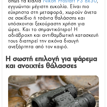
όπως τα κιάλια
Nikon Prostaff P3 8x30
,
εγγυώνται μέγιστη ευκολία. Είναι πιο
εύχρηστα στη μεταφορά, χωρούν άνετα
σε σακίδιο ή τσάντα θαλάσσης και
υπόσχονται ξεκούραστη χρήση για
ώρες. Και το σημαντικότερο! Η
αδιάβροχη και αντιθαμβωτική κατασκευή
τους διατηρεί την εικόνα διαυγή
ανεξάρτητα από τον καιρό.
Η σωστή επιλογή για ψάρεμα
και ανοιχτές θάλασσες