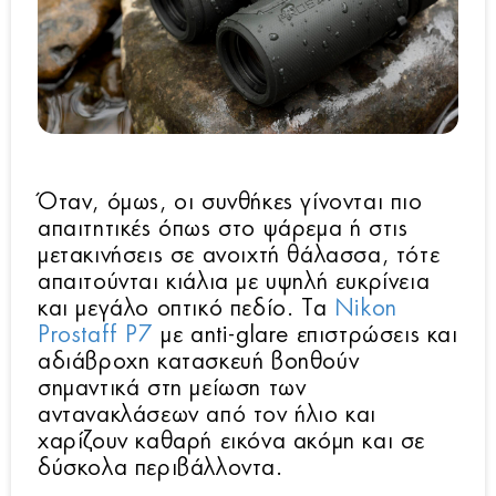
Όταν, όμως, οι συνθήκες γίνονται πιο
απαιτητικές όπως στο ψάρεμα ή στις
μετακινήσεις σε ανοιχτή θάλασσα, τότε
απαιτούνται κιάλια με υψηλή ευκρίνεια
και μεγάλο οπτικό πεδίο. Τα
Nikon
Prostaff P7
με anti-glare επιστρώσεις και
αδιάβροχη κατασκευή βοηθούν
σημαντικά στη μείωση των
αντανακλάσεων από τον ήλιο και
χαρίζουν καθαρή εικόνα ακόμη και σε
δύσκολα περιβάλλοντα.