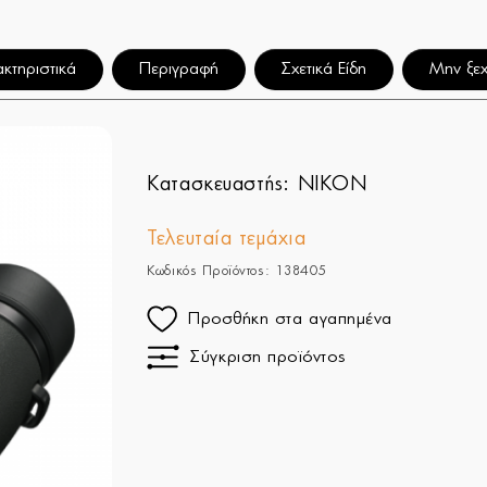
κτηριστικά
Περιγραφή
Σχετικά Είδη
Μην ξεχ
Κατασκευαστής:
NIKON
Τελευταία τεμάχια
Κωδικός Προϊόντος: 138405
Προσθήκη στα αγαπημένα
Σύγκριση προϊόντος