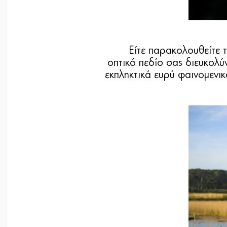
Είτε παρακολουθείτε τ
οπτικό πεδίο σας διευκολ
εκπληκτικά ευρύ φαινομεν