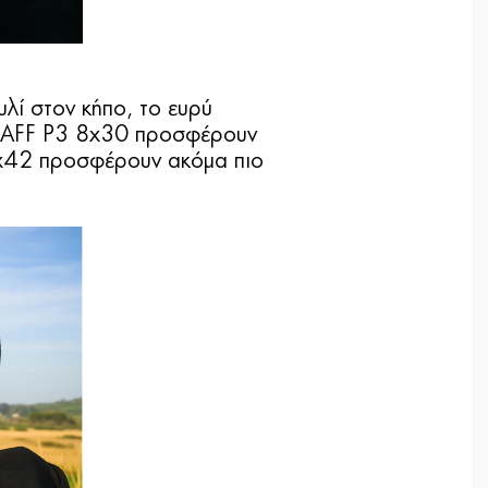
υλί στον κήπο, το ευρύ
OSTAFF P3 8x30 προσφέρουν
0x42 προσφέρουν ακόμα πιο