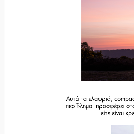
Αυτά τα ελαφριά, compact
περίβλημα προσφέρει στα
είτε είναι κ