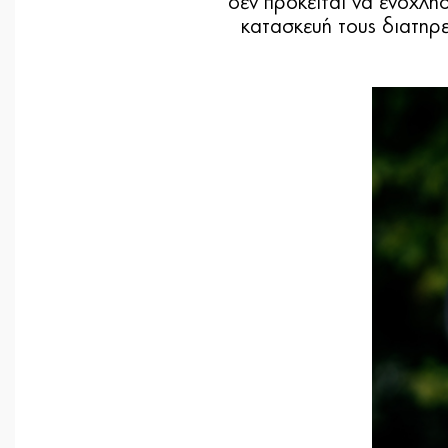
δεν πρόκειται να ενοχλή
κατασκευή τους διατηρε