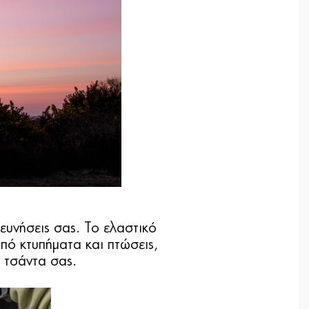
ευνήσεις σας. Το ελαστικό
ό κτυπήματα και πτώσεις,
ν τσάντα σας.