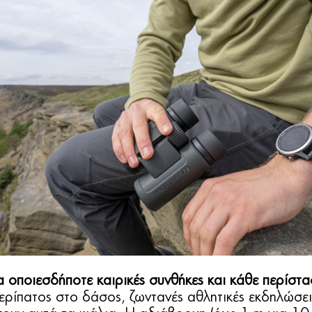
α οποιεσδήποτε καιρικές συνθήκες και κάθε περίστ
περίπατος στο δάσος, ζωντανές αθλητικές εκδηλώσε