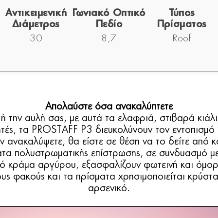
Αντικειμενική
Γωνιακό Οπτικό
Τύπος
Διάμετρος
Πεδίο
Πρίσματος
30
8,7
Roof
Απολαύστε όσα ανακαλύπτετε
ή την αυλή σας, με αυτά τα ελαφριά, στιβαρά κιάλι
ητές, τα PROSTAFF P3 διευκολύνουν τον εντοπισμό
ν ανακαλύψετε, θα είστε σε θέση να το δείτε από κ
ατα πολυστρωματικής επίστρωσης, σε συνδυασμό μ
ό κράμα αργύρου, εξασφαλίζουν φωτεινή και όμορφ
τους φακούς και τα πρίσματα χρησιμοποιείται κρύστ
αρσενικό.