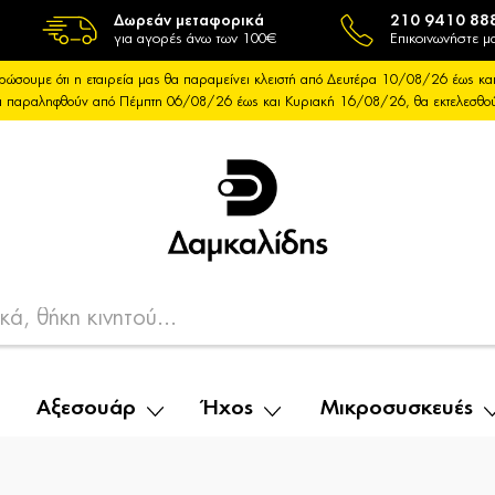
Δωρεάν μεταφορικά
210 9410 88
για αγορές άνω των 100€
Επικοινωνήστε μα
ρώσουμε ότι η εταιρεία μας θα παραμείνει κλειστή από Δευτέρα 10/08/26 έως 
θα παραληφθούν από Πέμπτη 06/08/26 έως και Κυριακή 16/08/26, θα εκτελεσθ
Αξεσουάρ
Ήχος
Μικροσυσκευές