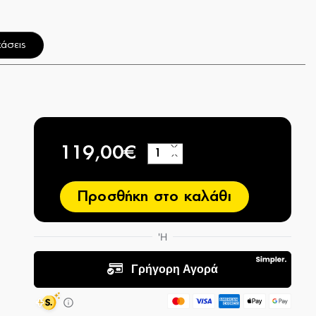
άσεις
119,00€
+
−
Προσθήκη στο καλάθι