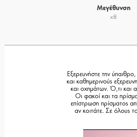
Μεγέθυνση
x8
Εξερευνήστε την ύπαιθρο, 
και καθημερινούς εξερευν
και οχημάτων. Ό,τι και α
Οι φακοί και τα πρίσμ
επίστρωση πρίσματος απ
αν κοιτάτε. Σε όλους 