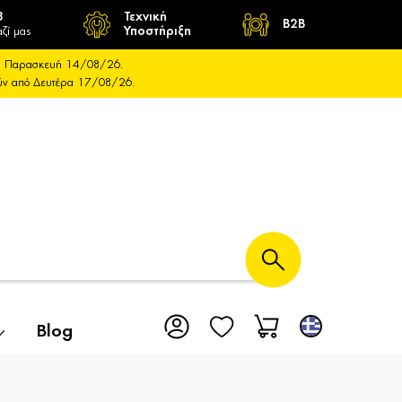
8
Τεχνική
B2B
ζί μας
Υποστήριξη
και Παρασκευή 14/08/26.
ούν από Δευτέρα 17/08/26.
Blog