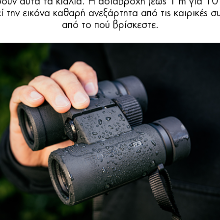
σουν αυτά τα κιάλια. Η αδιάβροχη (έως 1 m για 10 
ί την εικόνα καθαρή ανεξάρτητα από τις καιρικές σ
από το πού βρίσκεστε.