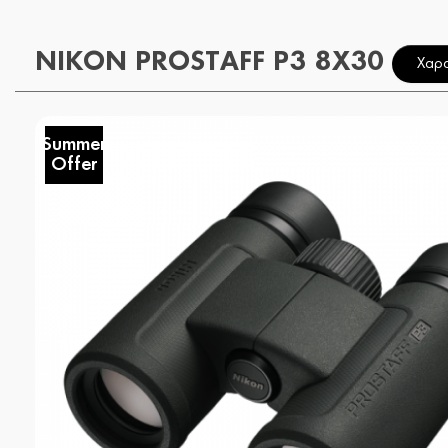
NIKON PROSTAFF P3 8X30
Χαρα
Summer
Offer