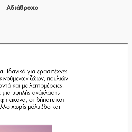
Αδιάβροχο
α. Ιδανικά για ερασιτέχνες
 κινούμενων ζώων, πουλιών
οντά και με λεπτομέρειες.
ε μια υψηλής ανάκλασης
η εικόνα, οτιδήποτε και
αλλο χωρίς μόλυβδο και