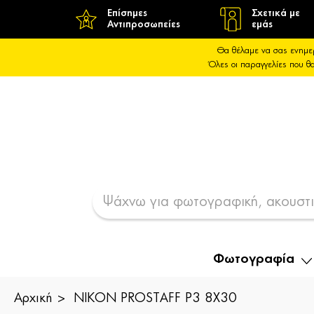
Επίσημες
Σχετικά με
Αντιπροσωπείες
εμάς
Θα θέλαμε να σας ενημε
Όλες οι παραγγελίες που 
Φωτογραφία
Αρχική
NIKON PROSTAFF P3 8X30