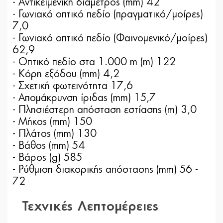
- Αντικειμενική διάμετρος (mm) 42
- Γωνιακό οπτικό πεδίο (πραγματικό/μοίρες)
7,0
- Γωνιακό οπτικό πεδίο (Φαινομενικό/μοίρες)
62,9
- Οπτικό πεδίο στα 1.000 m (m) 122
- Κόρη εξόδου (mm) 4,2
- Σχετική φωτεινότητα 17,6
- Απομάκρυνση ίριδας (mm) 15,7
- Πλησιέστερη απόσταση εστίασης (m) 3,0
- Μήκος (mm) 150
- Πλάτος (mm) 130
- Βάθος (mm) 54
- Βάρος (g) 585
- Ρύθμιση διακορικής απόστασης (mm) 56 -
72
Τεχνικές Λεπτομέρειες