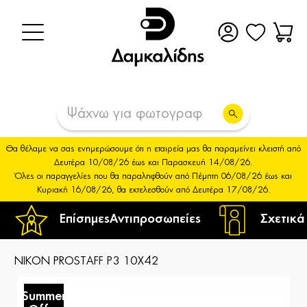
Θα θέλαμε να σας ενημερώσουμε ότι η εταιρεία μας θα παραμείνει κλειστή από
Δευτέρα 10/08/26 έως και Παρασκευή 14/08/26.
Όλες οι παραγγελίες που θα παραληφθούν από Πέμπτη 06/08/26 έως και
Κυριακή 16/08/26, θα εκτελεσθούν από Δευτέρα 17/08/26.
Επίσημες
Αντιπροσωπείες
Σχετικά
NIKON PROSTAFF P3 10X42
Summer
S