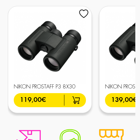
NIKON PROSTAFF P3 8X30
NIKON PROSTA
119,00€
139,00€