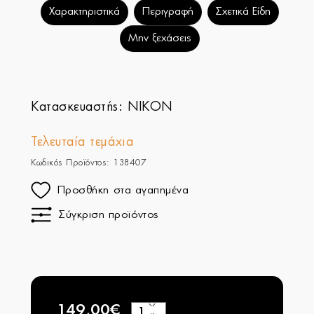
Χαρακτηριστικά
Περιγραφή
Σχετικά Είδη
Μην ξεχάσεις
Κατασκευαστής:
NIKON
Τελευταία τεμάχια
Κωδικός Προϊόντος: 138407
Προσθήκη στα αγαπημένα
Σύγκριση προϊόντος
149,00€
+