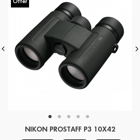
Offer
O
NIKON PROSTAFF P3 10X42