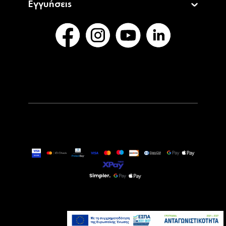
Εγγυήσεις
149,00€
Τελευταία τεμάχια