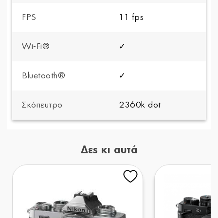
FPS
11 fps
Wi-Fi®
✓
Bluetooth®
✓
Σκόπευτρο
2360k dot
Δες κι αυτά