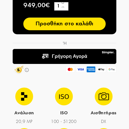
949,00€
+
−
Προσθήκη στο καλάθι
Ανάλυση
ISO
Αισθητήρας
20,9 MP
100 - 51200
DX