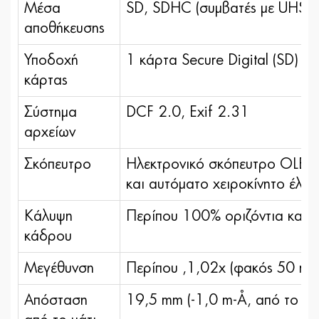
Μέσα
SD, SDHC (συμβατές με UHS-I)
αποθήκευσης
Υποδοχή
1 κάρτα Secure Digital (SD)
κάρτας
Σύστημα
DCF 2.0, Exif 2.31
αρχείων
Σκόπευτρο
Hλεκτρονικό σκόπευτρο OLED 
και αυτόματο χειροκίνητο έλε
Κάλυψη
Περίπου 100% οριζόντια και
κάδρου
Μεγέθυνση
Περίπου ,1,02x (φακός 50 mm 
Απόσταση
19,5 mm (-1,0 m-¹, από το π