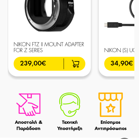
NIKON FTZ II MOUNT ADAPTER
FOR Z SERIES
NIKON (S) UC-
239,00€
34,90€
Αποστολή &
Τεχνική
Επίσημος
Παράδοση
Υποστήριξη
Αντιπρόσωπος