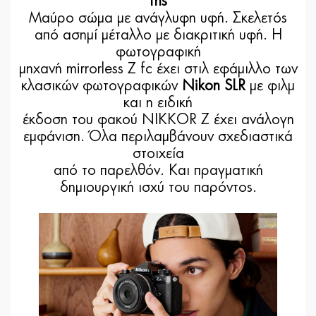
της
Μαύρο σώμα με ανάγλυφη υφή. Σκελετός
από ασημί μέταλλο με διακριτική υφή. Η
φωτογραφική
μηχανή mirrorless Z fc έχει στιλ εφάμιλλο των
κλασικών φωτογραφικών
Nikon SLR
με φιλμ
και η ειδική
έκδοση του φακού NIKKOR Z έχει ανάλογη
εμφάνιση. Όλα περιλαμβάνουν σχεδιαστικά
στοιχεία
από το παρελθόν. Και πραγματική
δημιουργική ισχύ του παρόντος.