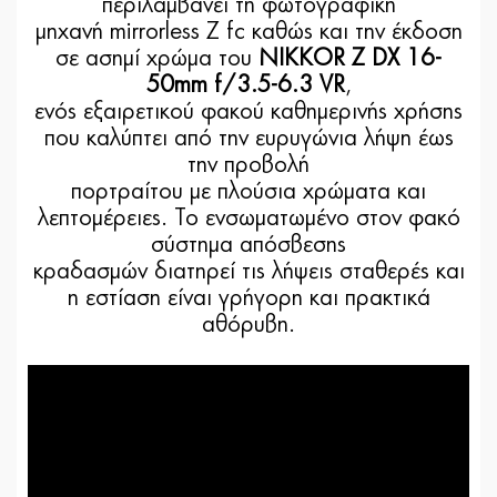
περιλαμβάνει τη φωτογραφική
μηχανή mirrorless Z fc καθώς και την έκδοση
σε ασημί χρώμα του
NIKKOR Z DX 16-
50mm f/3.5-6.3 VR
,
ενός εξαιρετικού φακού καθημερινής χρήσης
που καλύπτει από την ευρυγώνια λήψη έως
την προβολή
πορτραίτου με πλούσια χρώματα και
λεπτομέρειες. Το ενσωματωμένο στον φακό
σύστημα απόσβεσης
κραδασμών διατηρεί τις λήψεις σταθερές και
η εστίαση είναι γρήγορη και πρακτικά
αθόρυβη.