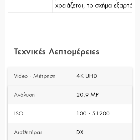
χρειάζεται, το σχήμα εξαρτά
Τεχνικές Λεπτομέρειες
Video - Μέτρηση
4K UHD
Ανάλυση
20,9 MP
ISO
100 - 51200
Αισθητήρας
DX