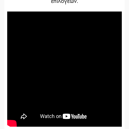
επιλογέων.