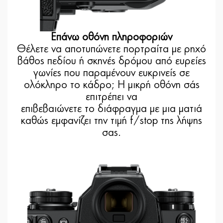
Επάνω οθόνη πληροφοριών
Θέλετε να αποτυπώνετε πορτραίτα με ρηχό
βάθος πεδίου ή σκηνές δρόμου από ευρείες
γωνίες που παραμένουν ευκρινείς σε
ολόκληρο το κάδρο; Η μικρή οθόνη σάς
επιτρέπει να
επιβεβαιώνετε το διάφραγμα με μια ματιά
καθώς εμφανίζει την τιμή f/stop της λήψης
σας.