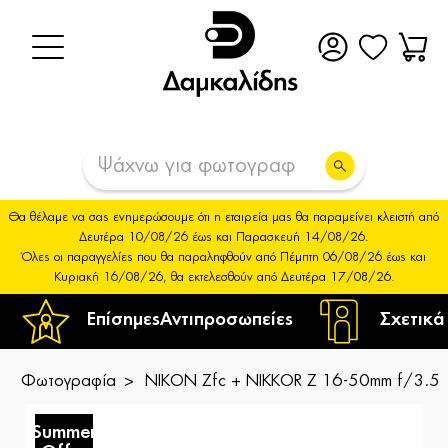
Θα θέλαμε να σας ενημερώσουμε ότι η εταιρεία μας θα παραμείνει κλειστή από
Δευτέρα 10/08/26 έως και Παρασκευή 14/08/26.
Όλες οι παραγγελίες που θα παραληφθούν από Πέμπτη 06/08/26 έως και
Κυριακή 16/08/26, θα εκτελεσθούν από Δευτέρα 17/08/26.
Επίσημες
Αντιπροσωπείες
Σχετικά
Φωτογραφία
NIKON Zfc + NIKKOR Z 16-50mm f/3.5-6
Summer
S