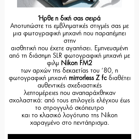
Ήρθε η δική σας σειρά
Αποτυπώστε τις εμβληματικές στιγμές σας με
μια φωτογραφική μηχανή που παραπέμπει
στην
αισθητική που έχετε αγαπήσει. Εμπνευσμένη
από τη διάσημη SLR φωτογραφική μηχανή με
φιλμ
Nikon FM2
των αρχών της δεκαετίας του ‘80, η
φωτογραφική μηχανή
mirrorless Z fc
διαθέτει
αυθεντικές σχεδιαστικές
λεπτομέρειες που αναπαράχθηκαν
σχολαστικά: από τους επιλογείς ελέγχου έως
το στρογγυλό σκόπευτρο
και το κλασικό λογότυπο της Nikon
χαραγμένο στο πεντάπρισμα.