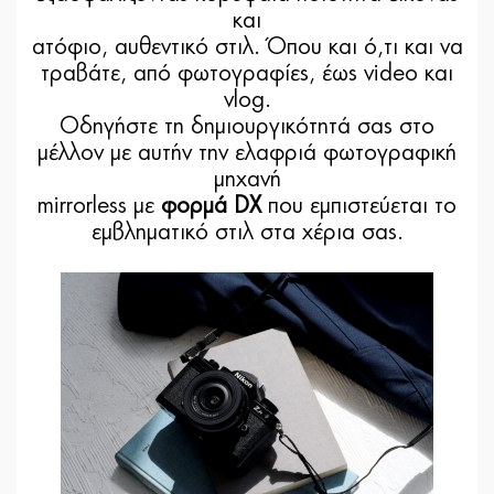
και
ατόφιο, αυθεντικό στιλ. Όπου και ό,τι και να
τραβάτε, από φωτογραφίες, έως video και
vlog.
Οδηγήστε τη δημιουργικότητά σας στο
μέλλον με αυτήν την ελαφριά φωτογραφική
μηχανή
mirrorless με
φορμά DX
που εμπιστεύεται το
εμβληματικό στιλ στα χέρια σας.