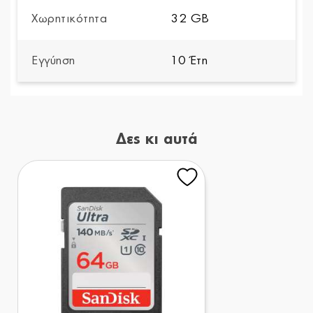
Χωρητικότητα
32 GB
Εγγύηση
10 Έτη
Δες κι αυτά