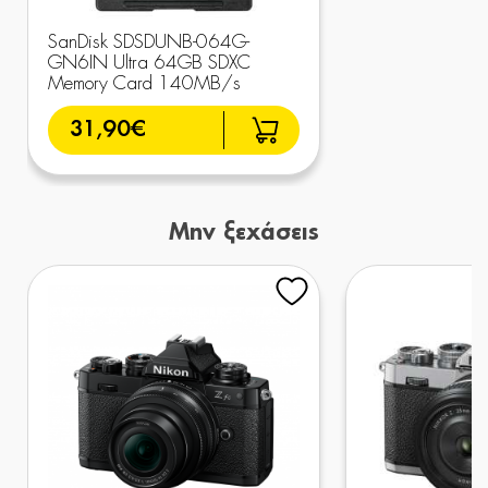
SanDisk SDSDUNB-064G-
GN6IN Ultra 64GB SDXC
Memory Card 140MB/s
31,90€
Μην ξεχάσεις