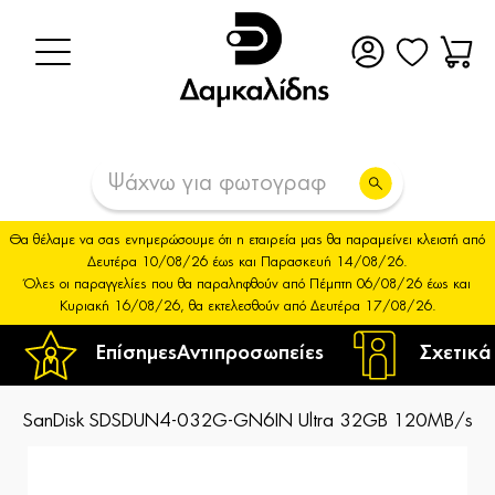
Θα θέλαμε να σας ενημερώσουμε ότι η εταιρεία μας θα παραμείνει κλειστή από
Δευτέρα 10/08/26 έως και Παρασκευή 14/08/26.
Όλες οι παραγγελίες που θα παραληφθούν από Πέμπτη 06/08/26 έως και
Κυριακή 16/08/26, θα εκτελεσθούν από Δευτέρα 17/08/26.
Επίσημες
Αντιπροσωπείες
Σχετικά
SanDisk SDSDUN4-032G-GN6IN Ultra 32GB 120MB/s