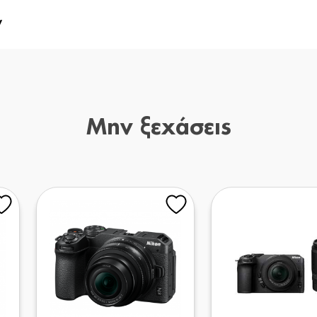
y
Μην ξεχάσεις