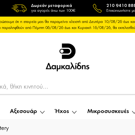
Δωρεάν μεταφορικά
210 9410 88
για αγορές άνω των 100€
Επικοινωνήστε μα
ρώσουμε ότι η εταιρεία μας θα παραμείνει κλειστή από Δευτέρα 10/08/26 έως 
θα παραληφθούν από Πέμπτη 06/08/26 έως και Κυριακή 16/08/26, θα εκτελεσθ
Αξεσουάρ
Ήχος
Μικροσυσκευές
tery