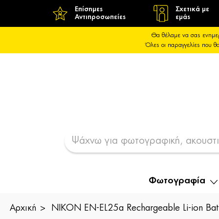
Επίσημες
Σχετικά με
Αντιπροσωπείες
εμάς
Θα θέλαμε να σας ενημε
Όλες οι παραγγελίες που 
Φωτογραφία
Αρχική
NIKON EN-EL25a Rechargeable Li-ion Bat