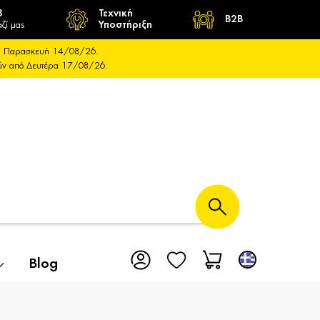
8
Τεχνική
B2B
ζί μας
Υποστήριξη
και Παρασκευή 14/08/26.
ούν από Δευτέρα 17/08/26.
Blog