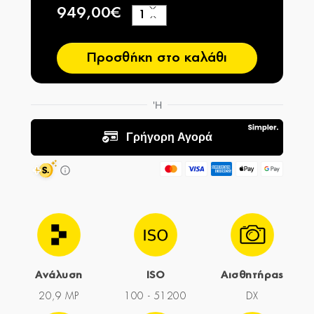
949,00€
+
−
Προσθήκη στο καλάθι
Ανάλυση
ISO
Αισθητήρας
20,9 MP
100 - 51200
DX