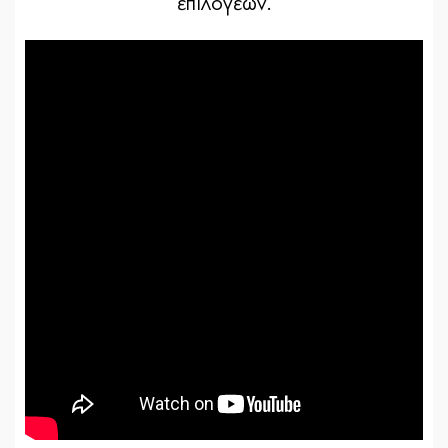
επιλογέων.