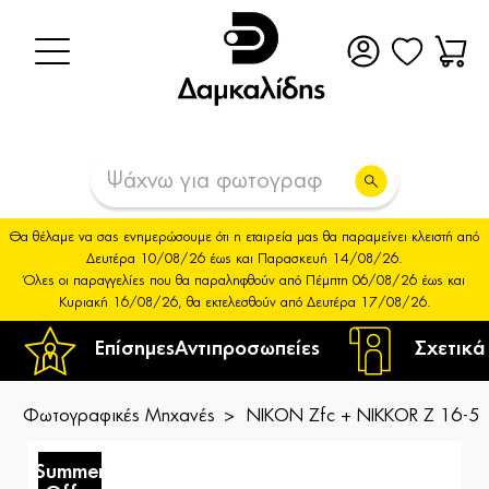
Θα θέλαμε να σας ενημερώσουμε ότι η εταιρεία μας θα παραμείνει κλειστή από
Δευτέρα 10/08/26 έως και Παρασκευή 14/08/26.
Όλες οι παραγγελίες που θα παραληφθούν από Πέμπτη 06/08/26 έως και
Κυριακή 16/08/26, θα εκτελεσθούν από Δευτέρα 17/08/26.
Επίσημες
Αντιπροσωπείες
Σχετικά
Φωτογραφικές Μηχανές
NIKON Zfc + NIKKOR Z 16-50
Summer
S