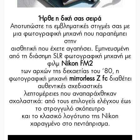
Ήρθε η δική σας σειρά
Αποτυπώστε τις εμβληματικές στιγμές σας με
μια φωτογραφική μηχανή που παραπέμπει
στην
αισθητική που έχετε αγαπήσει. Εμπνευσμένη
από τη διάσημη SLR φωτογραφική μηχανή με
φιλμ
Nikon FM2
των αρχών της δεκαετίας του ‘80, η
φωτογραφική μηχανή
mirrorless Z fc
διαθέτει
αυθεντικές σχεδιαστικές
λεπτομέρειες που αναπαράχθηκαν
σχολαστικά: από τους επιλογείς ελέγχου έως
το στρογγυλό σκόπευτρο
και το κλασικό λογότυπο της Nikon
χαραγμένο στο πεντάπρισμα.