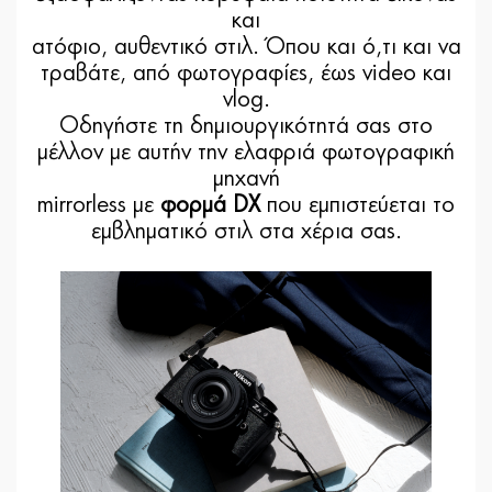
και
ατόφιο, αυθεντικό στιλ. Όπου και ό,τι και να
τραβάτε, από φωτογραφίες, έως video και
vlog.
Οδηγήστε τη δημιουργικότητά σας στο
μέλλον με αυτήν την ελαφριά φωτογραφική
μηχανή
mirrorless με
φορμά DX
που εμπιστεύεται το
εμβληματικό στιλ στα χέρια σας.