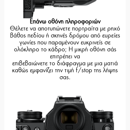
Επάνω οθόνη πληροφοριών
Θέλετε να αποτυπώνετε πορτραίτα με ρηχό
βάθος πεδίου ή σκηνές δρόμου από ευρείες
γωνίες που παραμένουν ευκρινείς σε
ολόκληρο το κάδρο; Η μικρή οθόνη σάς
επιτρέπει να
επιβεβαιώνετε το διάφραγμα με μια ματιά
καθώς εμφανίζει την τιμή f/stop της λήψης
σας.