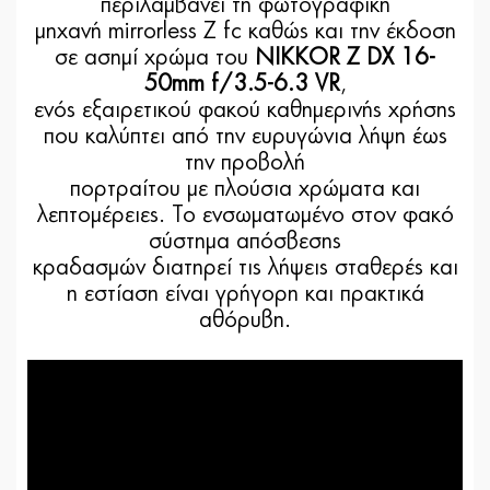
περιλαμβάνει τη φωτογραφική
μηχανή mirrorless Z fc καθώς και την έκδοση
σε ασημί χρώμα του
NIKKOR Z DX 16-
50mm f/3.5-6.3 VR
,
ενός εξαιρετικού φακού καθημερινής χρήσης
που καλύπτει από την ευρυγώνια λήψη έως
την προβολή
πορτραίτου με πλούσια χρώματα και
λεπτομέρειες. Το ενσωματωμένο στον φακό
σύστημα απόσβεσης
κραδασμών διατηρεί τις λήψεις σταθερές και
η εστίαση είναι γρήγορη και πρακτικά
αθόρυβη.