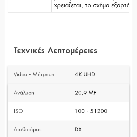
χρειάζεται, το σχήμα εξαρτά
Τεχνικές Λεπτομέρειες
Video - Μέτρηση
4K UHD
Ανάλυση
20,9 MP
ISO
100 - 51200
Αισθητήρας
DX