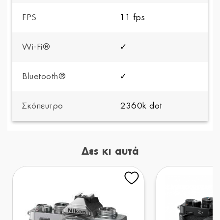
FPS
11 fps
Wi-Fi®
✓
Bluetooth®
✓
Σκόπευτρο
2360k dot
Δες κι αυτά