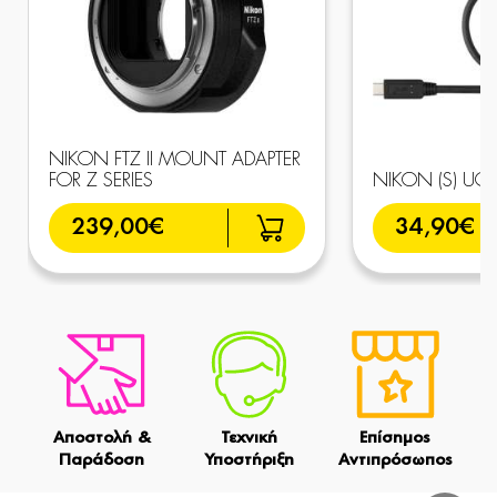
NIKON FTZ II MOUNT ADAPTER
FOR Z SERIES
NIKON (S) UC-
239,00€
34,90€
Αποστολή &
Τεχνική
Επίσημος
Παράδοση
Υποστήριξη
Αντιπρόσωπος