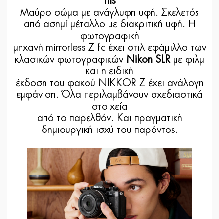
της
Μαύρο σώμα με ανάγλυφη υφή. Σκελετός
από ασημί μέταλλο με διακριτική υφή. Η
φωτογραφική
μηχανή mirrorless Z fc έχει στιλ εφάμιλλο των
κλασικών φωτογραφικών
Nikon SLR
με φιλμ
και η ειδική
έκδοση του φακού NIKKOR Z έχει ανάλογη
εμφάνιση. Όλα περιλαμβάνουν σχεδιαστικά
στοιχεία
από το παρελθόν. Και πραγματική
δημιουργική ισχύ του παρόντος.