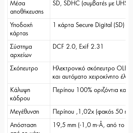
Μέσα
SD, SDHC (συμβατές με UHS-I)
αποθήκευσης
Υποδοχή
1 κάρτα Secure Digital (SD)
κάρτας
Σύστημα
DCF 2.0, Exif 2.31
αρχείων
Σκόπευτρο
Hλεκτρονικό σκόπευτρο OLED 
και αυτόματο χειροκίνητο έλε
Κάλυψη
Περίπου 100% οριζόντια και
κάδρου
Μεγέθυνση
Περίπου ,1,02x (φακός 50 mm 
Απόσταση
19,5 mm (-1,0 m-¹, από το π