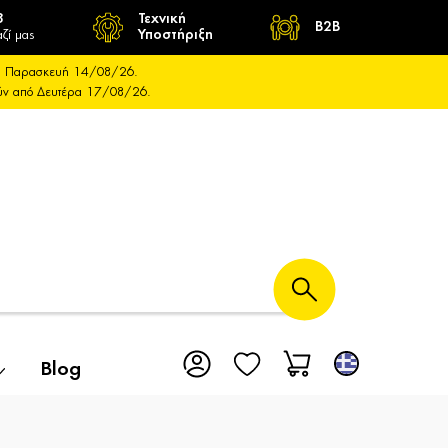
8
Τεχνική
B2B
ζί μας
Υποστήριξη
και Παρασκευή 14/08/26.
ούν από Δευτέρα 17/08/26.
Blog