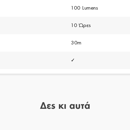
100 Lumens
10 Ώρες
30m
✓
3 Έτη
Δες κι αυτά