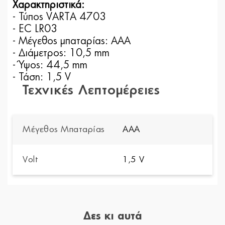
Χαρακτηριστικά:
- Τύπος VARTA 4703
- EC LR03
- Μέγεθος μπαταρίας: AAA
- Διάμετρος: 10,5 mm
- Ύψος: 44,5 mm
- Τάση: 1,5 V
Τεχνικές Λεπτομέρειες
Μέγεθος Μπαταρίας
AAA
Volt
1,5 V
Δες κι αυτά