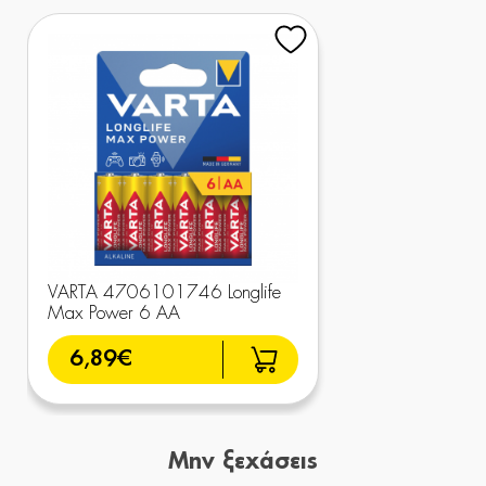
VARTA 4706101746 Longlife
Max Power 6 AA
6,89€
Μην ξεχάσεις