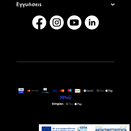
Εγγυήσεις
6,89€
Άμεσα Διαθέσιμο