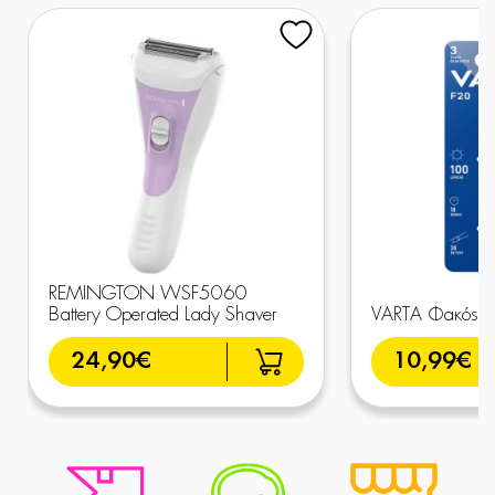
REMINGTON WSF5060
Battery Operated Lady Shaver
VARTA Φακός L
24,90€
10,99€