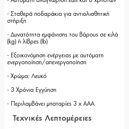
- Αυτόματη αναγνώριση έως και 8 χρηστών
- Σταθερά ποδαράκια για αντιολισθητική
στήριξη
- Δυνατότητα εμφάνισης του βάρους σε κιλά
(kg) ή λίβρες (lb)
- Εξοικονόμηση ενέργειας με αυτόματη
ενεργοποίηση/απενεργοποίηση
- Χρώμα: Λευκό
- 3 Χρόνια Εγγύηση
- Περιλαμβάνει μπαταρίες 3 x ΑΑΑ
Τεχνικές Λεπτομέρειες