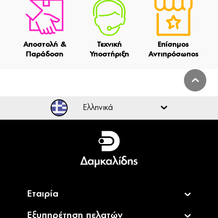
Αποστολή &
Τεχνική
Επίσημος
Παράδοση
Υποστήριξη
Αντιπρόσωπος
Ελληνικά
Ελληνικά
English
Εταιρία
Εξυπηρέτηση πελατών