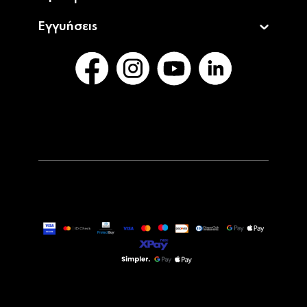
Εγγυήσεις
34,90€