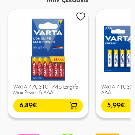
Μην ξεχάσεις
VARTA 4703101746 Longlife
VARTA 410322
Max Power 6 AAA
AAA
6,89€
5,99€