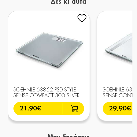
Δες κι αυτά
SOEHNLE 63852 PSD STYLE
SOEHNLE 6385
SENSE COMPACT 300 SILVER
SENSE CONTR
21,90€
29,90€