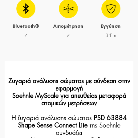
Bluetooth®
Λιπομέτρηση
Εγγύηση
✓
✓
3 Έτη
Ζυγαριά ανάλυσης σώματος με σύνδεση στην
εφαρμογή
Soehnle MyScale για απευθείας μεταφορά
ατομικών μετρήσεων
Η ζυγαριά ανάλυσης σώματος
PSD 63884
Shape Sense Connect Lite
της Soehnle
συνδυάζει