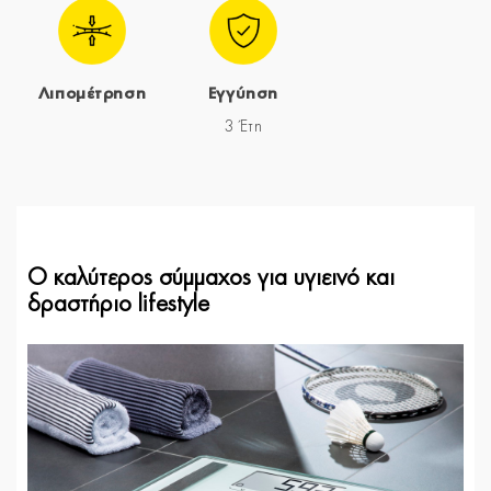
Λιπομέτρηση
Εγγύηση
3 Έτη
Ο καλύτερος σύμμαχος για υγιεινό και
δραστήριο lifestyle