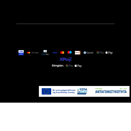
29,90€
Άμεσα Διαθέσιμο
Προσθήκη στο καλάθι