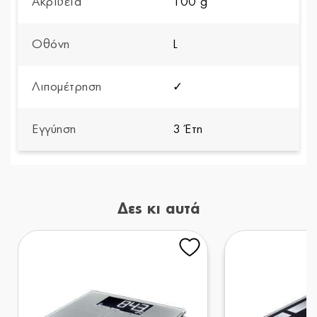
Ακρίβεια
100 g
Οθόνη
L
Λιπομέτρηση
✓
Εγγύηση
3 Έτη
Δες κι αυτά