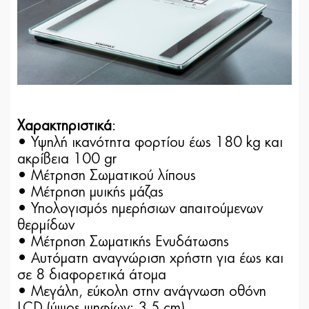
Χαρακτηριστικά
:
• Υψηλή ικανότητα φορτίου έως 180 kg και
ακρίβεια 100 gr
• Μέτρηση Σωματικού λίπους
• Μέτρηση μυικής μάζας
• Υπολογισμός ημερήσιων απαιτούμενων
θερμίδων
• Μέτρηση Σωματικής Ενυδάτωσης
• Αυτόματη αναγνώριση χρήστη για έως και
σε 8 διαφορετικά άτομα
• Μεγάλη, εύκολη στην ανάγνωση οθόνη
LCD (ύψος ψηφίων: 3.5 cm)