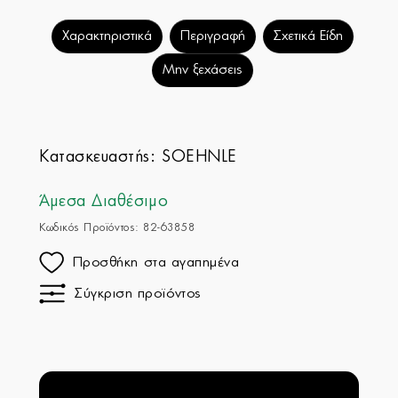
Χαρακτηριστικά
Περιγραφή
Σχετικά Είδη
Μην ξεχάσεις
Κατασκευαστής:
SOEHNLE
Άμεσα Διαθέσιμο
Κωδικός Προϊόντος: 82-63858
Προσθήκη στα αγαπημένα
Σύγκριση προϊόντος