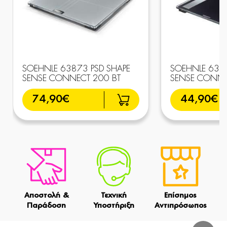
SOEHNLE 63873 PSD SHAPE
SOEHNLE 6387
SENSE CONNECT 200 BT
SENSE CONNE
74,90€
44,90€
Αποστολή &
Τεχνική
Επίσημος
Παράδοση
Υποστήριξη
Αντιπρόσωπος