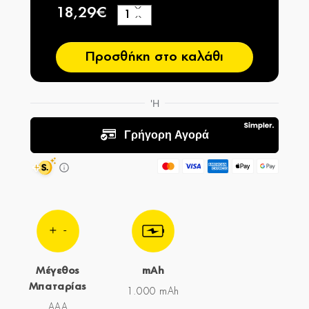
18,29€
+
−
Προσθήκη στο καλάθι
Μέγεθος
mAh
Μπαταρίας
1.000 mAh
AAA