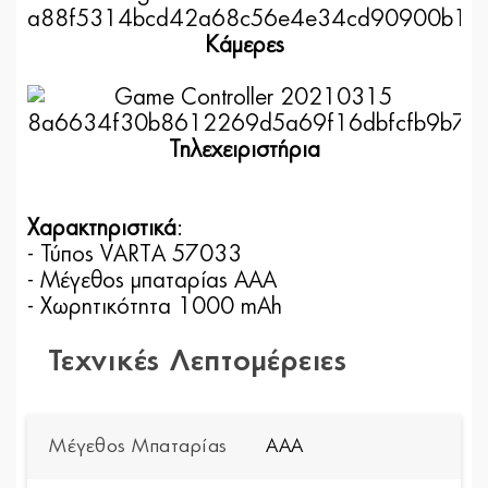
Κάμερες
Τηλεχειριστήρια
Χαρακτηριστικά
:
- Τύπος VARTA 57033
- Μέγεθος μπαταρίας AAΑ
- Χωρητικότητα 1000 mAh
Τεχνικές Λεπτομέρειες
Μέγεθος Μπαταρίας
AAA