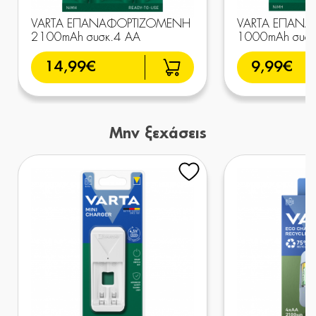
VARTA ΕΠΑΝΑΦΟΡΤΙΖΟΜΕΝΗ
VARTA ΕΠΑΝ
2100mAh συσκ.4 AA
1000mAh συσκ
14,99€
9,99€
Μην ξεχάσεις