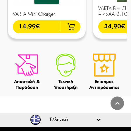
VARTA Eco Char
VARTA Mini Charger
+ 4xAA 2.10
14,99€
34,90€
Αποστολή &
Τεχνική
Επίσημος
Παράδοση
Υποστήριξη
Αντιπρόσωπος
Ελληνικά