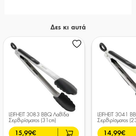
Δες κι αυτά
LEIFHEIT 3083 BBQ Λαβίδα
LEIFHEIT 3041 B
Σερβιρίσματος (31cm)
Σερβιρίσματος (2
15,99€
14,99€