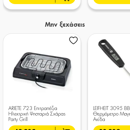
Μην ξεχάσεις
ARIETE 723 Επιτραπέζια
LEIFHEIT 3095 B
Ηλεκτρική Ψησταριά Σχάρας
Θερμόμετρο Μαγε
Party Grill
Ακίδα