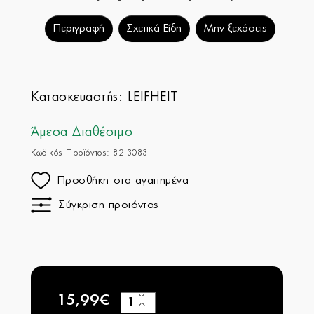
Περιγραφή
Σχετικά Είδη
Μην ξεχάσεις
Κατασκευαστής:
LEIFHEIT
Άμεσα Διαθέσιμο
Κωδικός Προϊόντος: 82-3083
Προσθήκη στα αγαπημένα
Σύγκριση προϊόντος
15,99€
+
−