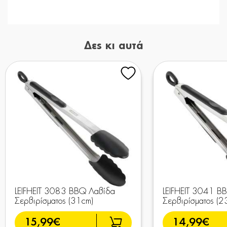
Δες κι αυτά
LEIFHEIT 3083 BBQ Λαβίδα
LEIFHEIT 3041 B
Σερβιρίσματος (31cm)
Σερβιρίσματος (2
15,99€
14,99€