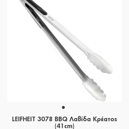
LEIFHEIT 3078 BBQ Λαβίδα Κρέατος
(41cm)