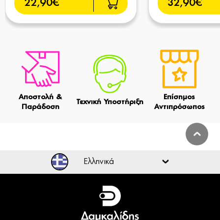
22,90€
32,90€
Αποστολή &
Επίσημος
Τεχνική Υποστήριξη
Παράδοση
Αντιπρόσωπος
Ελληνικά
Ελληνικά
English