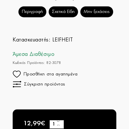
Περιγραφή
Σχετικά Είδη
Μην ξεχάσεις
Κατασκευαστής:
LEIFHEIT
Άμεσα Διαθέσιμο
Κωδικός Προϊόντος: 82-3078
Προσθήκη στα αγαπημένα
Σύγκριση προϊόντος
12,99€
+
−