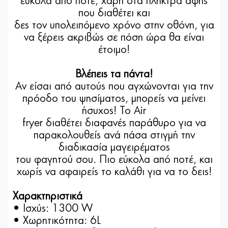
εύκολα από ποτέ, χάρη στα πλήκτρα αφής
που διαθέτει και
δες τον υπολειπόμενο χρόνο στην οθόνη, για
να ξέρεις ακριβώς σε πόση ώρα θα είναι
έτοιμο!
Βλέπεις τα πάντα!
Αν είσαι από αυτούς που αγχώνονται για την
πρόοδο του ψησίματος, μπορείς να μείνει
ήσυχος! Το Air
fryer διαθέτει διαφανές παράθυρο για να
παρακολουθείς ανά πάσα στιγμή την
διαδικασία μαγειρέματος
του φαγητού σου. Πιο εύκολα από ποτέ, και
χωρίς να αφαιρείς το καλάθι για να το δεις!
Χαρακτηριστικά
• Ισχύς: 1300 W
• Χωρητικότητα: 6L