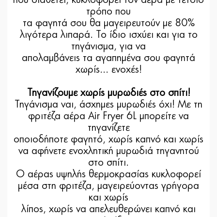
που διαθέτει, κυκλοφορεί τον αέρα με τέτοιο
τρόπο που
τα φαγητά σου θα μαγειρευτούν με 80%
λιγότερα λιπαρά. Το ίδιο ισχύει και για το
τηγάνισμα, για να
απολαμβάνεις τα αγαπημένα σου φαγητά
χωρίς... ενοχές!
Τηγανίζουμε χωρίς μυρωδιές στο σπίτι!
Τηγάνισμα ναι, άσχημες μυρωδιές όχι! Με τη
φριτέζα αέρα Air Fryer 6L μπορείτε να
τηγανίζετε
οποιοδήποτε φαγητό, χωρίς καπνό και χωρίς
να αφήνετε ενοχλητική μυρωδιά τηγανητού
στο σπίτι.
Ο αέρας υψηλής θερμοκρασίας κυκλοφορεί
μέσα στη φριτέζα, μαγειρεύοντας γρήγορα
και χωρίς
λίπος, χωρίς να απελευθερώνει καπνό και