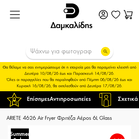
Θα θέλαμε να σας ενημερώσουμε ότι η εταιρεία μας θα παραμείνει κλειστή από
Δευτέρα 10/08/26 έως και Παρασκευή 14/08/26.
Όλες οι παραγγελίες που θα παραληφθούν από Πέμπτη 06/08/26 έως και
Κυριακή 16/08/26, θα εκτελεσθούν από Δευτέρα 17/08/26.
Επίσημες
Αντιπροσωπείες
Σχετικά
ARIETE 4626 Air Fryer Φριτέζα Αέρος 6L Glass
Summer
S