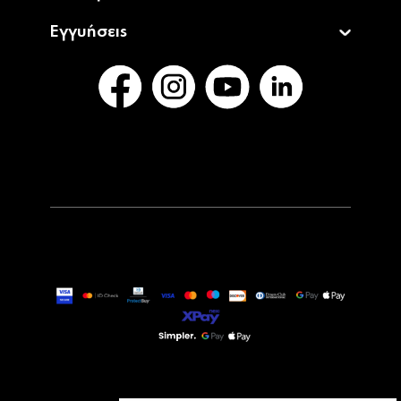
Εγγυήσεις
59,90€
69,90€