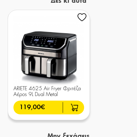
Δες κι αυτά
ARIETE 4625 Air Fryer Φριτέζα
Αέρος 9L Dual Metal
119,00€
Μην ξεχάσεις