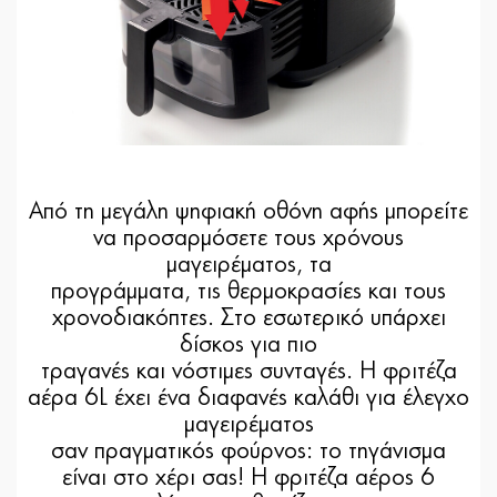
Από τη μεγάλη ψηφιακή οθόνη αφής μπορείτε
να προσαρμόσετε τους χρόνους
μαγειρέματος, τα
προγράμματα, τις θερμοκρασίες και τους
χρονοδιακόπτες. Στο εσωτερικό υπάρχει
δίσκος για πιο
τραγανές και νόστιμες συνταγές. Η φριτέζα
αέρα 6L έχει ένα διαφανές καλάθι για έλεγχο
μαγειρέματος
σαν πραγματικός φούρνος: το τηγάνισμα
είναι στο χέρι σας! Η φριτέζα αέρος 6