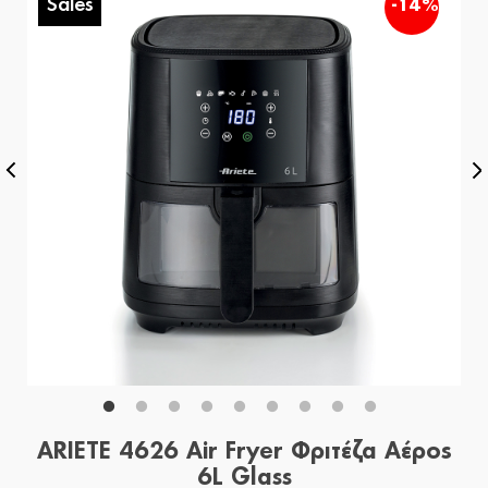
Sales
%
-14%
ARIETE 4626 Air Fryer Φριτέζα Αέρος
6L Glass