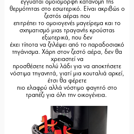
εγγυάται ομοιόμορφη κατανομή της
θερμότητας στο εσωτερικό. Είναι ακριβώς ο
ζεστός αέρας που
επιτρέπει το ομοιογενές μαγείρεμα και το
σχηματισμό μιας τραγανής κρούστας
εξωτερικά, που δεν
έχει τίποτα να ζηλέψει από το παραδοσιακό
τηγάνισμα. Χάρη στον ζεστό αέρα, δεν θα
χρειαστεί να
προσθέσετε πολύ λάδι για να αποκτήσετε
νόστιμα τηγανητά, γιατί μια κουταλιά αρκεί,
έτσι θα φέρετε
πιο ελαφρύ αλλά νόστιμο φαγητό στο
τραπέζι για όλη την οικογένεια.