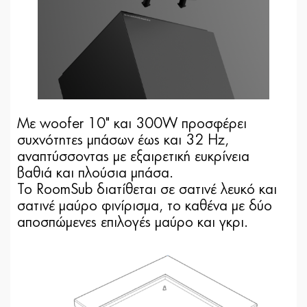
Με woofer 10" και 300W προσφέρει
συχνότητες μπάσων έως και 32 Hz,
αναπτύσσοντας με εξαιρετική ευκρίνεια
βαθιά και πλούσια μπάσα.
Το RoomSub διατίθεται σε σατινέ λευκό και
σατινέ μαύρο φινίρισμα, το καθένα με δύο
αποσπώμενες επιλογές μαύρο και γκρι.