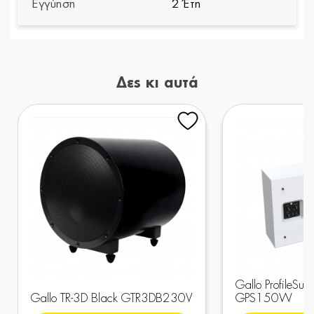
Εγγύηση
2 Έτη
Δες κι αυτά
Gallo ProfileSub
Gallo TR-3D Black GTR3DB230V
GPS150W