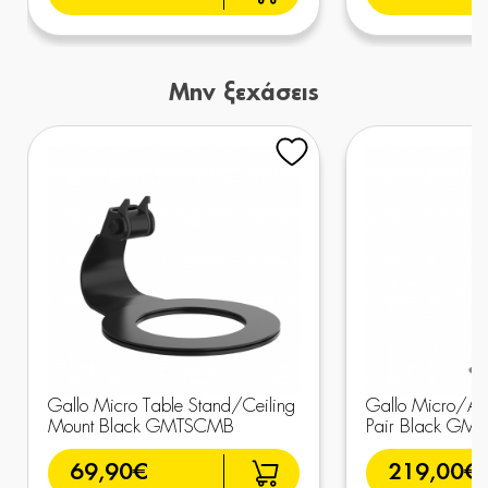
Μην ξεχάσεις
Gallo Micro Table Stand/Ceiling
Gallo Micro/ADi
Mount Black GMTSCMB
Pair Black GM
69,90€
219,00€