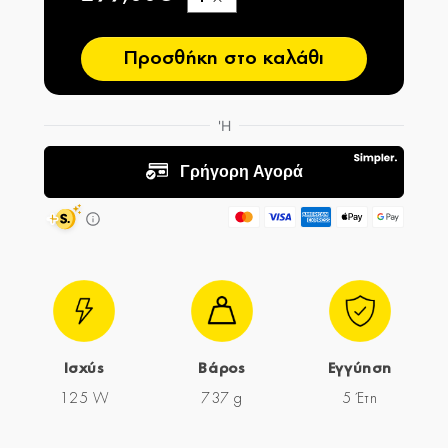
−
Προσθήκη στο καλάθι
Ισχύς
Βάρος
Εγγύηση
125 W
737 g
5 Έτη