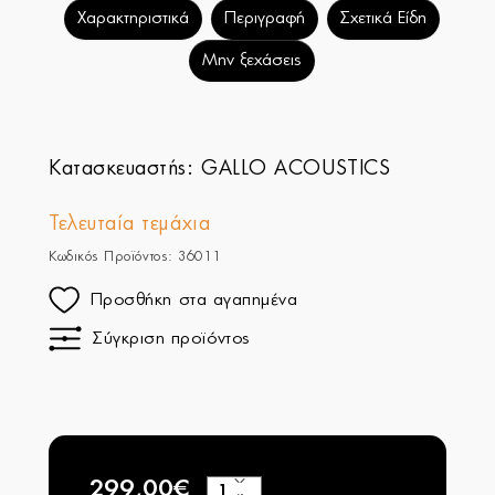
Χαρακτηριστικά
Περιγραφή
Σχετικά Είδη
Μην ξεχάσεις
Κατασκευαστής:
GALLO ACOUSTICS
Τελευταία τεμάχια
Κωδικός Προϊόντος: 36011
Προσθήκη στα αγαπημένα
Σύγκριση προϊόντος
299,00€
+