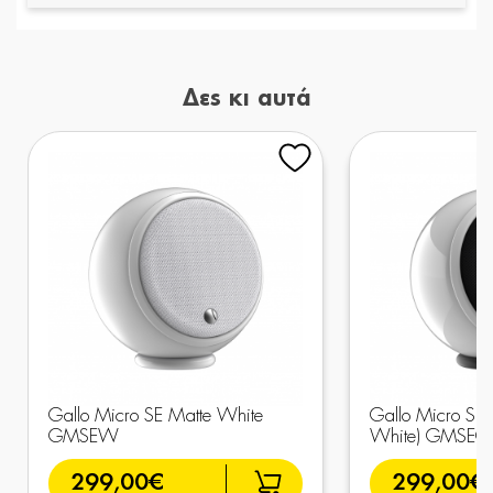
Δες κι αυτά
Gallo Micro SE Matte White
Gallo Micro SE 
GMSEW
White) GMSE
299,00€
299,00€