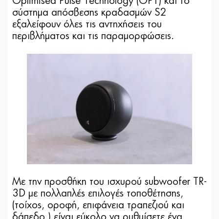
Optimised Pulse Technology (OPT) και το
σύστημα απόσβεσης κραδασμών S2
εξαλείφουν όλες τις αντηχήσεις του
περιβλήματος και τις παραμορφώσεις.
Με την προσθήκη του ισχυρού subwoofer TR-
3D με πολλαπλές επιλογές τοποθέτησης,
(τοίχος, οροφή, επιφάνεια τραπεζιού και
δάπεδο ) είναι εύκολο να ρυθμίσετε ένα