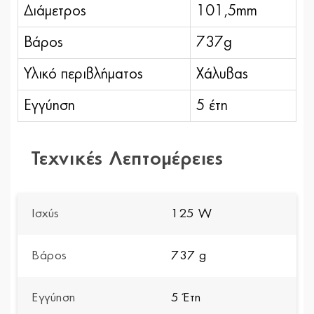
Διάμετρος
101,5mm
Βάρος
737g
Υλικό περιβλήματος
Χάλυβας
Εγγύηση
5 έτη
Τεχνικές Λεπτομέρειες
Ισχύς
125 W
Βάρος
737 g
Εγγύηση
5 Έτη