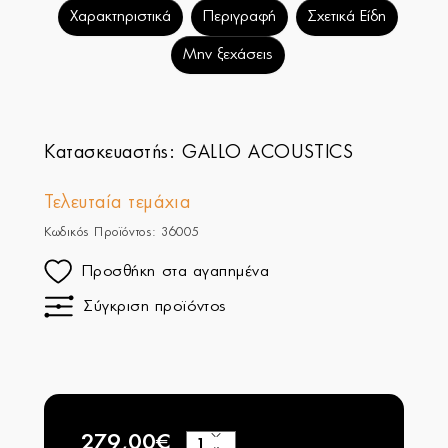
Χαρακτηριστικά
Περιγραφή
Σχετικά Είδη
Μην ξεχάσεις
Κατασκευαστής:
GALLO ACOUSTICS
Τελευταία τεμάχια
Κωδικός Προϊόντος: 36005
Προσθήκη στα αγαπημένα
Σύγκριση προϊόντος
279,00€
+