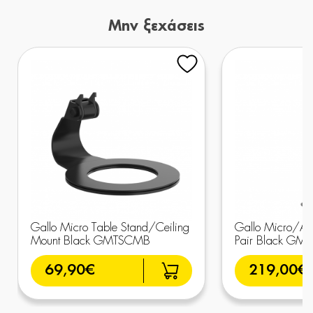
Μην ξεχάσεις
Gallo Micro Table Stand/Ceiling
Gallo Micro/ADi
Mount Black GMTSCMB
Pair Black GM
69,90€
219,00€