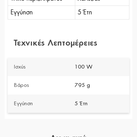
Εγγύηση
5 Έτη
Τεχνικές Λεπτομέρειες
Ισχύς
100 W
Βάρος
795 g
Εγγύηση
5 Έτη