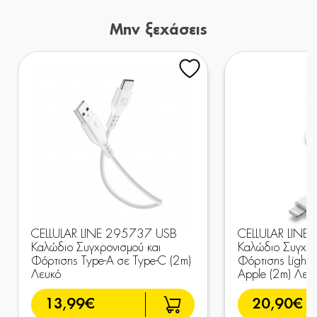
Μην ξεχάσεις
CELLULAR LINE 295737 USB
CELLULAR LINE
Καλώδιο Συγχρονισμού και
Καλώδιο Συγχρο
Φόρτισης Type-A σε Type-C (2m)
Φόρτισης Lightn
Λευκό
Apple (2m) Λευ
13,99€
20,90€