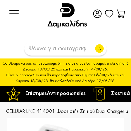
Θα θέλαμε να σας ενημερώσουμε ότι η εταιρεία μας θα παραμείνει κλειστή από
Δευτέρα 10/08/26 έως και Παρασκευή 14/08/26.
Όλες οι παραγγελίες που θα παραληφθούν από Πέμπτη 06/08/26 έως και
Κυριακή 16/08/26, θα εκτελεσθούν από Δευτέρα 17/08/26.
Επίσημες
Αντιπροσωπείες
Σχετικά
CELLULAR LINE 414091 Φορτιστής Σπιτιού Dual Charger 