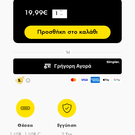
19,99€
+
−
Προσθήκη στο καλάθι
Θέσεις
Εγγύηση
1 USB, 1 USB C
2 Έτη