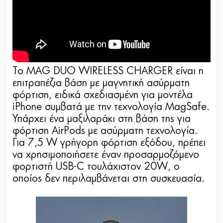
Το MAG DUO WIRELESS CHARGER είναι η
επιτραπέζια βάση με μαγνητική ασύρματη
φόρτιση, ειδικά σχεδιασμένη για μοντέλα
iPhone συμβατά με την τεχνολογία MagSafe.
Υπάρχει ένα μαξιλαράκι στη βάση της για
φόρτιση AirPods με ασύρματη τεχνολογία.
Για 7,5 W γρήγορη φόρτιση εξόδου, πρέπει
να χρησιμοποιήσετε έναν προσαρμοζόμενο
φορτιστή USB-C τουλάχιστον 20W, ο
οποίος δεν περιλαμβάνεται στη συσκευασία.