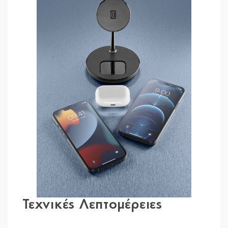
Τεχνικές Λεπτομέρειες