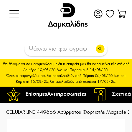
Θα θέλαμε να σας ενημερώσουμε ότι η εταιρεία μας θα παραμείνει κλειστή από
Δευτέρα 10/08/26 έως και Παρασκευή 14/08/26.
Όλες οι παραγγελίες που θα παραληφθούν από Πέμπτη 06/08/26 έως και
Κυριακή 16/08/26, θα εκτελεσθούν από Δευτέρα 17/08/26.
Επίσημες
Αντιπροσωπείες
Σχετικά
CELLULAR LINE 449666 Ασύρματος Φορτιστής Magsafe 2-