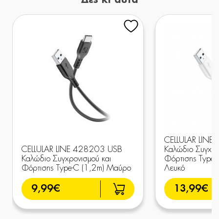
Δες κι αυτά
CELLULAR LINE
CELLULAR LINE 428203 USB
Καλώδιο Συγχρο
Καλώδιο Συγχρονισμού και
Φόρτισης Type-
Φόρτισης Type-C (1,2m) Μαύρο
Λευκό
9,99€
13,99€