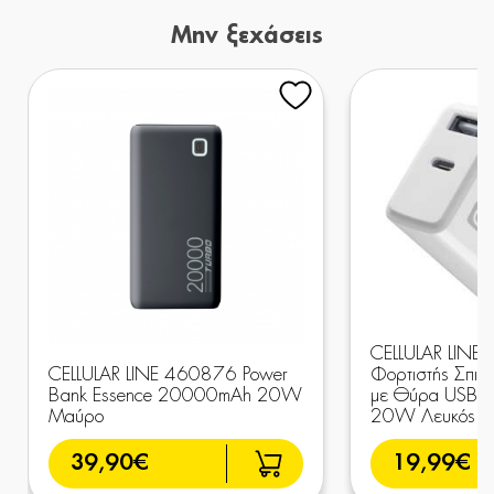
Μην ξεχάσεις
CELLULAR LINE
CELLULAR LINE 460876 Power
Φορτιστής Σπιτι
Bank Essence 20000mAh 20W
με Θύρα USB-A 
Μαύρο
20W Λευκός
39,90€
19,99€