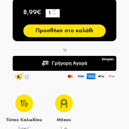
8,99€
+
−
Προσθήκη στο καλάθι
Τύπος Καλωδίου
Μήκος
Type-C
1 m