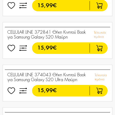
15,99€