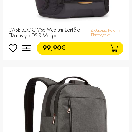
CASE LOGIC Viso Medium Σακίδιο
Διαθέσιμο Κατόπιν
Πλάτης για DSLR Μαύρο
Παραγγελίας
99,90€