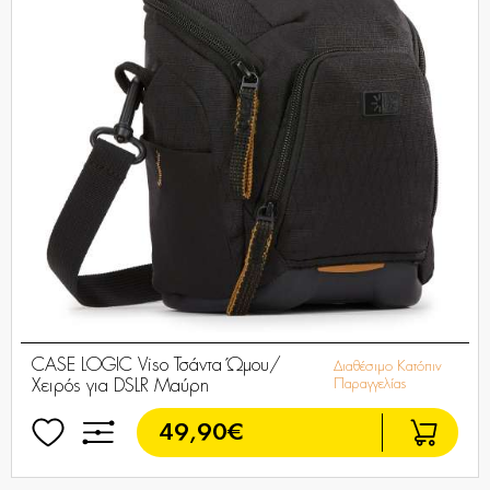
CASE LOGIC Viso Τσάντα Ώμου/
Διαθέσιμο Κατόπιν
Χειρός για DSLR Μαύρη
Παραγγελίας
49,90€