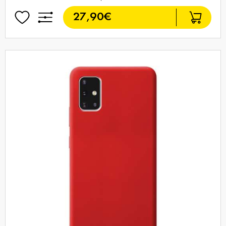
27,90€