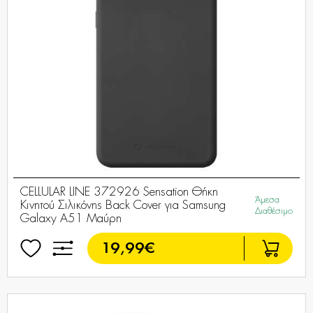
CELLULAR LINE 372926 Sensation Θήκη
Άμεσα
Κινητού Σιλικόνης Back Cover για Samsung
Διαθέσιμο
Galaxy A51 Μαύρη
19,99€