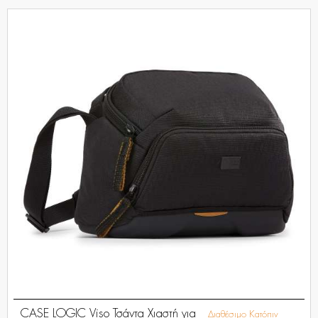
CASE LOGIC Viso Τσάντα Χιαστή για
Διαθέσιμο Κατόπιν