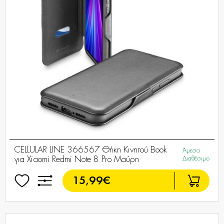
CELLULAR LINE 366567 Θήκη Κινητού Book
Άμεσα
για Xiaomi Redmi Note 8 Pro Μαύρη
Διαθέσιμο
15,99€