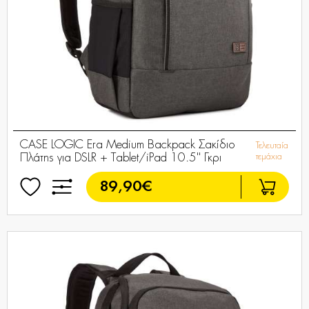
CASE LOGIC Era Medium Backpack Σακίδιο
Τελευταία
Πλάτης για DSLR + Tablet/iPad 10.5'' Γκρι
τεμάχια
89,90€