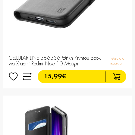
CELLULAR LINE 386336 Θήκη Κινητού Book
Τελευταία
για Xiaomi Redmi Note 10 Μαύρη
τεμάχια
15,99€