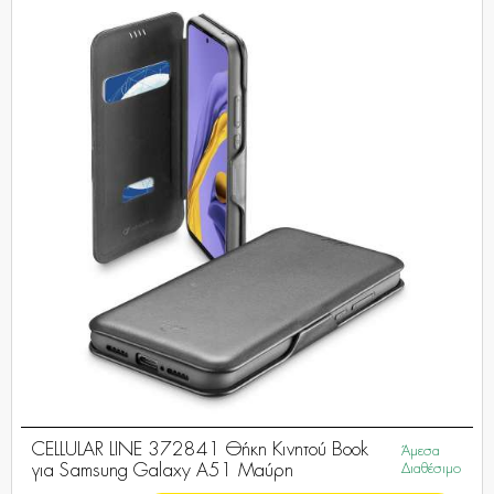
CELLULAR LINE 372841 Θήκη Κινητού Book
Άμεσα
για Samsung Galaxy A51 Μαύρη
Διαθέσιμο