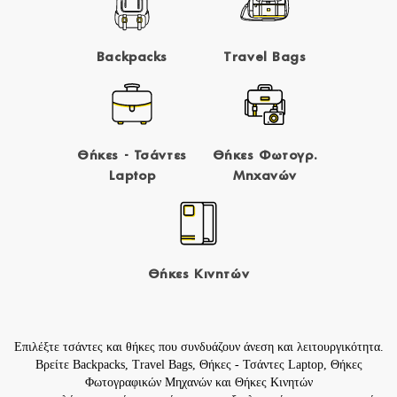
Backpacks
Travel Bags
Θήκες - Τσάντες
Θήκες Φωτογρ.
Laptop
Μηχανών
Θήκες Κινητών
Επιλέξτε τσάντες και θήκες που συνδυάζουν άνεση και λειτουργικότητα.
Βρείτε
Backpacks
,
Travel Bags
,
Θήκες - Τσάντες Laptop
,
Θήκες
Φωτογραφικών Μηχανών
και
Θήκες Κινητών