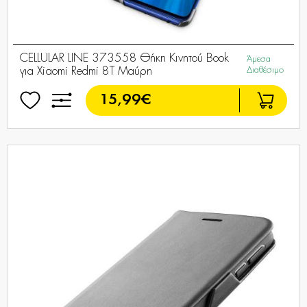
CELLULAR LINE 373558 Θήκη Κινητού Book
Άμεσα
για Xiaomi Redmi 8T Μαύρη
Διαθέσιμο
15,99€