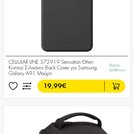
CELLULAR LINE 372919 Sensation Θήκη
Άμεσα
Κινητού Σιλικόνης Back Cover για Samsung
Διαθέσιμο
Galaxy A91 Μαύρη
19,99€