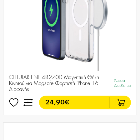
CELLULAR LINE 482700 Μαγνητική Θήκη
Άμεσα
Κινητού για Magsafe Φορτιστή iPhone 16
Διαθέσιμο
Διαφανής
24,90€