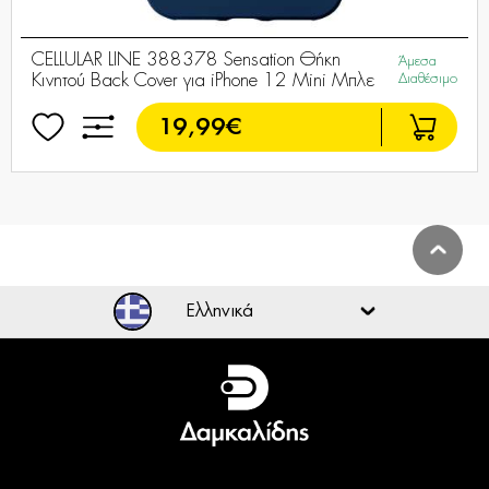
CELLULAR LINE 388378 Sensation Θήκη
Άμεσα
Κινητού Back Cover για iPhone 12 Mini Μπλε
Διαθέσιμο
19,99€
CELLULAR LINE 388385 Sensation Θήκη
Τελευταία
Κινητού Back Cover για iPhone 12 Mini Κόκκινη
τεμάχια
19,99€
CELLULAR LINE 372926 Sensation Θήκη
Άμεσα
Κινητού Σιλικόνης Back Cover για Samsung
Διαθέσιμο
Galaxy A51 Μαύρη