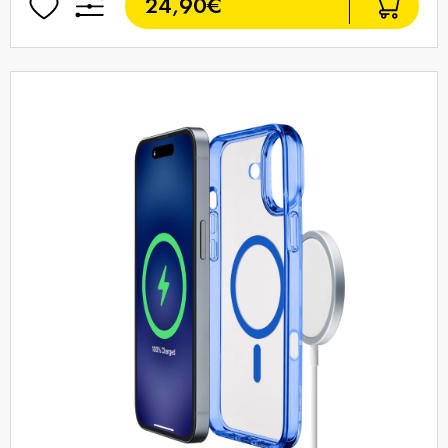
24,90€