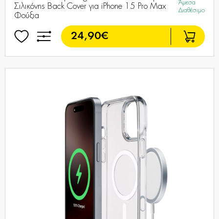
Άμεσα
Σιλικόνης Back Cover για iPhone 15 Pro Max
Διαθέσιμο
Φούξια
24,90€