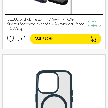
CELLULAR LINE 482717 Μαγνητική Θήκη
Άμεσα
Κινητού Magsafe Σκληρής Σιλικόνης για iPhone
Διαθέσιμο
16 Μαύρη
24,90€