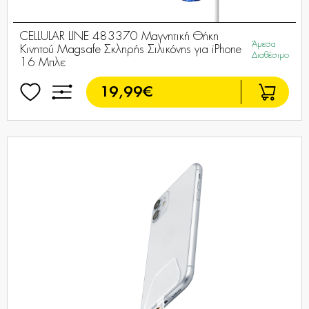
CELLULAR LINE 483370 Μαγνητική Θήκη
Άμεσα
Κινητού Magsafe Σκληρής Σιλικόνης για iPhone
Διαθέσιμο
16 Μπλε
19,99€