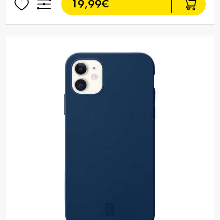
19,99€