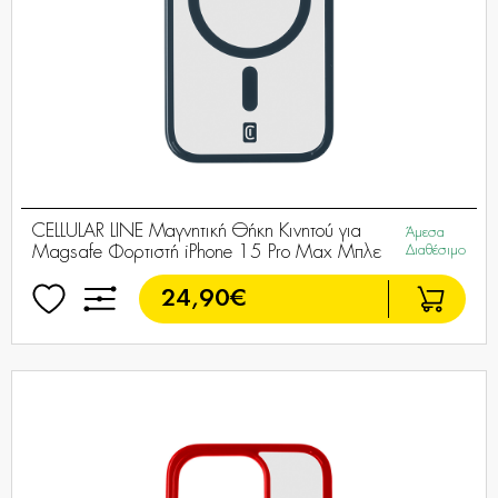
CELLULAR LINE Μαγνητική Θήκη Κινητού για
Άμεσα
Magsafe Φορτιστή iPhone 15 Pro Max Μπλε
Διαθέσιμο
24,90€