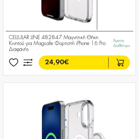
CELLULAR LINE 482847 Μαγνητική Θήκη
Άμεσα
Κινητού για Magsafe Φορτιστή iPhone 16 Pro
Διαθέσιμο
Διαφανής
24,90€