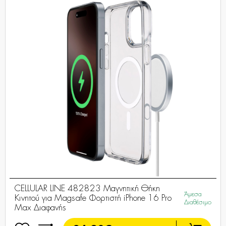
CELLULAR LINE 482823 Μαγνητική Θήκη
Άμεσα
Κινητού για Magsafe Φορτιστή iPhone 16 Pro
Διαθέσιμο
Max Διαφανής