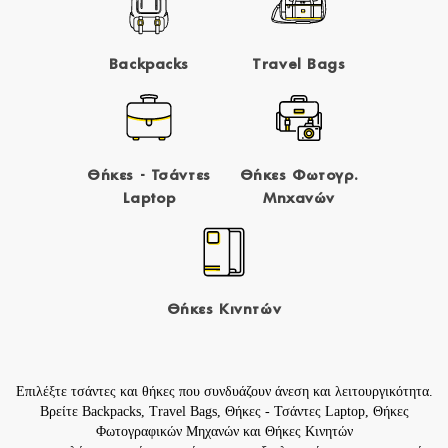
Backpacks
Travel Bags
Θήκες - Τσάντες
Θήκες Φωτογρ.
Laptop
Μηχανών
Θήκες Κινητών
Επιλέξτε τσάντες και θήκες που συνδυάζουν άνεση και λειτουργικότητα.
Βρείτε
Backpacks
,
Travel Bags
,
Θήκες - Τσάντες Laptop
,
Θήκες
Φωτογραφικών Μηχανών
και
Θήκες Κινητών