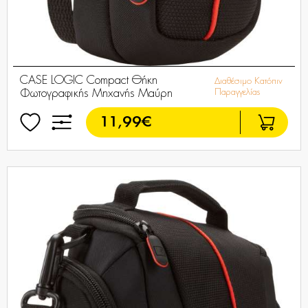
CASE LOGIC Compact Θήκη
Διαθέσιμο Κατόπιν
Φωτογραφικής Μηχανής Μαύρη
Παραγγελίας
11,99€