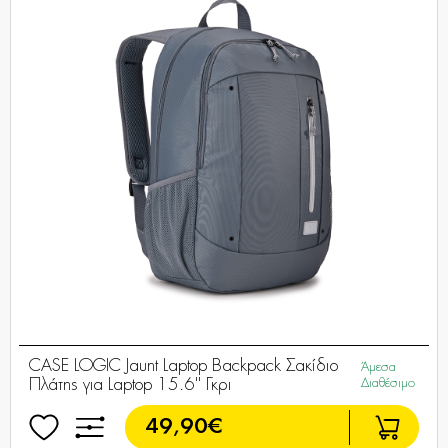
CASE LOGIC Jaunt Laptop Backpack Σακίδιο
Άμεσα
Πλάτης για Laptop 15.6'' Γκρι
Διαθέσιμο
49,90€