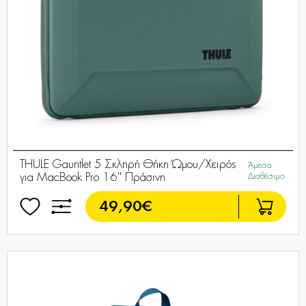
THULE Gauntlet 5 Σκληρή Θήκη Ώμου/Χειρός
Άμεσα
για MacBook Pro 16'' Πράσινη
Διαθέσιμο
49,90€