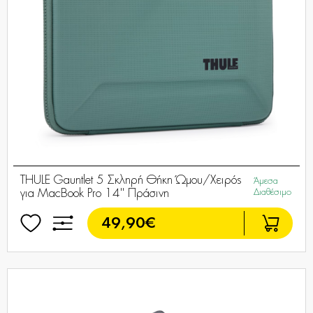
THULE Gauntlet 5 Σκληρή Θήκη Ώμου/Χειρός
Άμεσα
για MacBook Pro 14'' Πράσινη
Διαθέσιμο
49,90€