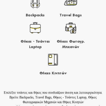
Backpacks
Travel Bags
Θήκες - Τσάντες
Θήκες Φωτογρ.
Laptop
Μηχανών
Θήκες Κινητών
Επιλέξτε τσάντες και θήκες που συνδυάζουν άνεση και λειτουργικότητα.
Βρείτε
Backpacks
,
Travel Bags
,
Θήκες - Τσάντες Laptop
,
Θήκες
Φωτογραφικών Μηχανών
και
Θήκες Κινητών