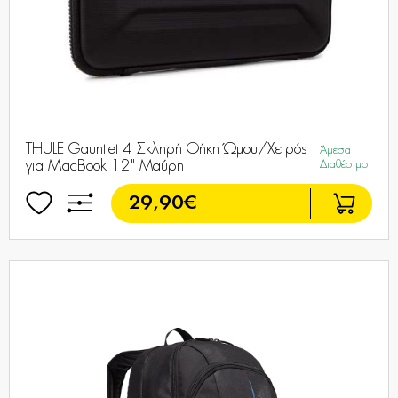
THULE Gauntlet 4 Σκληρή Θήκη Ώμου/Χειρός
Άμεσα
για MacBook 12" Μαύρη
Διαθέσιμο
29,90€