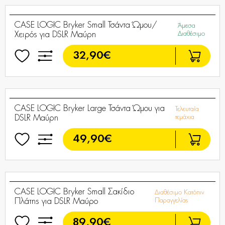
CASE LOGIC Bryker Small Τσάντα Ώμου/
Άμεσα