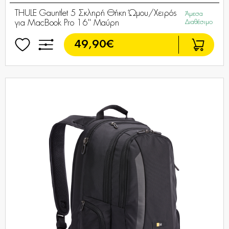
THULE Gauntlet 5 Σκληρή Θήκη Ώμου/Χειρός
Άμεσα
για MacBook Pro 16'' Μαύρη
Διαθέσιμο
49,90€