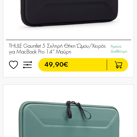
THULE Gauntlet 5 Σκληρή Θήκη Ώμου/Χειρός
Άμεσα
για MacBook Pro 14'' Μαύρη
Διαθέσιμο
49,90€