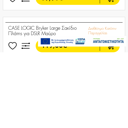
Χειρός για DSLR Μαύρη
Διαθέσιμο
32,90€