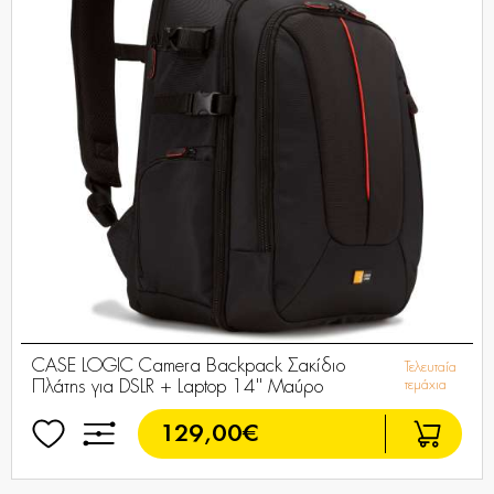
CASE LOGIC Camera Backpack Σακίδιο
Τελευταία
Πλάτης για DSLR + Laptop 14'' Μαύρο
τεμάχια
129,00€