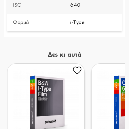
ISO
640
Φορμά
i-Type
Δες κι αυτά