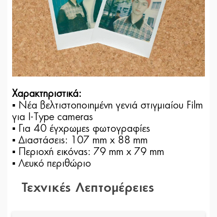
Χαρακτηριστικά:
▪ Νέα βελτιστοποιημένη γενιά στιγμιαίου Film
για Ι-Τype cameras
▪ Για 40 έγχρωμες φωτογραφίες
▪ Διαστάσεις: 107 mm x 88 mm
▪ Περιοχή εικόνας: 79 mm x 79 mm
▪ Λευκό περιθώριο
Τεχνικές Λεπτομέρειες