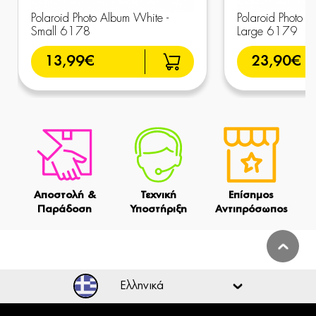
Polaroid Photo Album White -
Polaroid Photo A
Small 6178
Large 6179
13,99€
23,90€
Αποστολή &
Τεχνική
Επίσημος
Παράδοση
Υποστήριξη
Αντιπρόσωπος
Ελληνικά