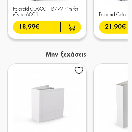
Polaroid 006001 B/W Film for
i-Type 6001
Polaroid Color
18,99€
21,90€
Μην ξεχάσεις