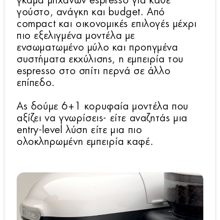
γκάμα μηχανών espresso για κάθε
γούστο, ανάγκη και budget. Από
compact και οικονομικές επιλογές μέχρι
πιο εξελιγμένα μοντέλα με
ενσωματωμένο μύλο και προηγμένα
συστήματα εκχύλισης, η εμπειρία του
espresso στο σπίτι περνά σε άλλο
επίπεδο.
Ας δούμε 6+1 κορυφαία μοντέλα που
αξίζει να γνωρίσεις- είτε αναζητάς μια
entry-level λύση είτε μια πιο
ολοκληρωμένη εμπειρία καφέ.