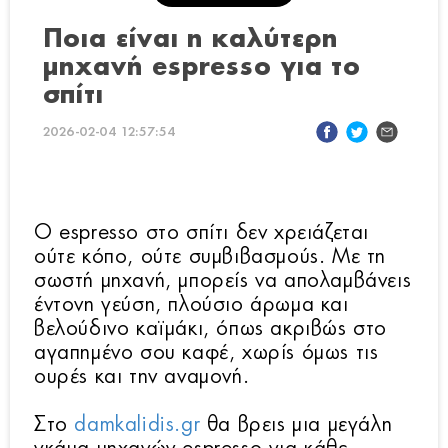
Ποια είναι η καλύτερη
μηχανή espresso για το
σπίτι
2026-02-04 12:57:54
Ο espresso στο σπίτι δεν χρειάζεται
ούτε κόπο, ούτε συμβιβασμούς. Με τη
σωστή μηχανή, μπορείς να απολαμβάνεις
έντονη γεύση, πλούσιο άρωμα και
βελούδινο καϊμάκι, όπως ακριβώς στο
αγαπημένο σου καφέ, χωρίς όμως τις
ουρές και την αναμονή.
Στο
damkalidis.gr
θα βρεις μια μεγάλη